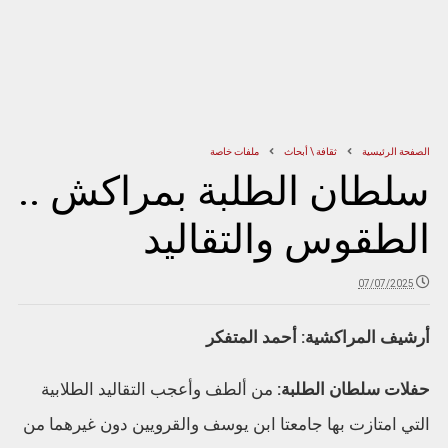
الصفحة الرئيسية
ثقافة \ أبحاث
ملفات خاصة
سلطان الطلبة بمراكش ..
الطقوس والتقاليد
07/07/2025
أرشيف المراكشية: أحمد المتفكر
حفلات سلطان الطلبة:
من ألطف وأعجب التقاليد الطلابية
التي امتازت بها جامعتا ابن يوسف والقرويين دون غيرهما من