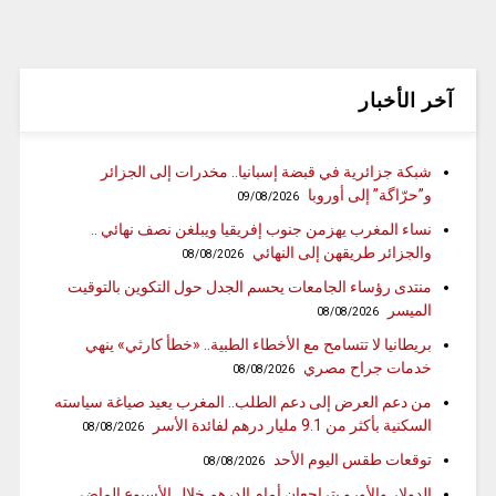
آخر الأخبار
شبكة جزائرية في قبضة إسبانيا.. مخدرات إلى الجزائر
و”حرّاگة” إلى أوروبا
09/08/2026
نساء المغرب يهزمن جنوب إفريقيا ويبلغن نصف نهائي ..
والجزائر طريقهن إلى النهائي
08/08/2026
منتدى رؤساء الجامعات يحسم الجدل حول التكوين بالتوقيت
الميسر
08/08/2026
بريطانيا لا تتسامح مع الأخطاء الطبية.. «خطأ كارثي» ينهي
خدمات جراح مصري
08/08/2026
من دعم العرض إلى دعم الطلب.. المغرب يعيد صياغة سياسته
السكنية بأكثر من 9.1 مليار درهم لفائدة الأسر
08/08/2026
توقعات طقس اليوم الأحد
08/08/2026
الدولار والأورو يتراجعان أمام الدرهم خلال الأسبوع الماضي