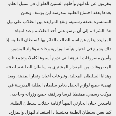
يتغربون عن بلدانهم وأهلهم السنين الطوال في سبيل العلم،
بعدها يعقد اجتماع الطلبة بمدرسة ابن يوسف وتعلن
السمسرة بصفة رسمية، وتقع المزايدة بين الطلاب على نيل
هذا الشرف، إلى أن ترسو على أحد الطلاب، وعند انتهاء
المزايدة يعلن عن اسم الطالب الفائز بها كسلطان الطلبة، إذ
ذاك يشرع في اختيار هيأته الوزارية وحاجبه وقواد المشور،
وأمين مصروفات النزهة التي تدوم أسبوعا كاملا، وتجمع تلك
المصروفات من المقدار المشتري به سلطان الطلبة سلطنته
وهدايا السلطان المحلية، وتبرعات أعيان وتجار المدينة. وبعد
تهيىء جميع لوازم الحفل يغادر سلطان الطلبة المدرسة في
موكب رسمي، ممتطيا فرسا وبرفقته جميع وزرائه وحاجبه،
قاصدين جنان الحارثي المهيأ لإقامة حفلات سلطان الطلبة.
كما يعين سلطان الطلبة محتسبا ذا استعداد للهزل والمزاح،