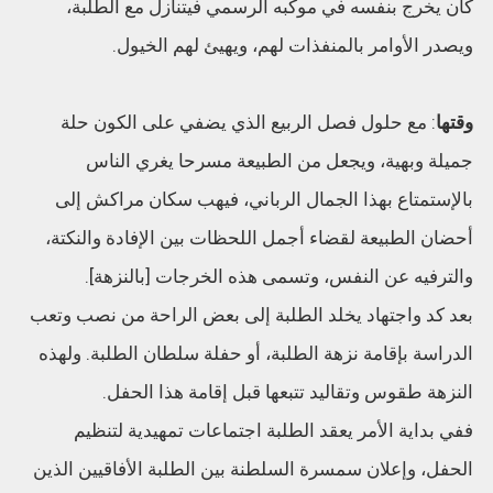
كان يخرج بنفسه في موكبه الرسمي فيتنازل مع الطلبة،
ويصدر الأوامر بالمنفذات لهم، ويهيئ لهم الخيول.
وقتها
: مع حلول فصل الربيع الذي يضفي على الكون حلة
جميلة وبهية، ويجعل من الطبيعة مسرحا يغري الناس
بالإستمتاع بهذا الجمال الرباني، فيهب سكان مراكش إلى
أحضان الطبيعة لقضاء أجمل اللحظات بين الإفادة والنكتة،
والترفيه عن النفس، وتسمى هذه الخرجات [بالنزهة].
بعد كد واجتهاد يخلد الطلبة إلى بعض الراحة من نصب وتعب
الدراسة بإقامة نزهة الطلبة، أو حفلة سلطان الطلبة. ولهذه
النزهة طقوس وتقاليد تتبعها قبل إقامة هذا الحفل.
ففي بداية الأمر يعقد الطلبة اجتماعات تمهيدية لتنظيم
الحفل، وإعلان سمسرة السلطنة بين الطلبة الأفاقيين الذين