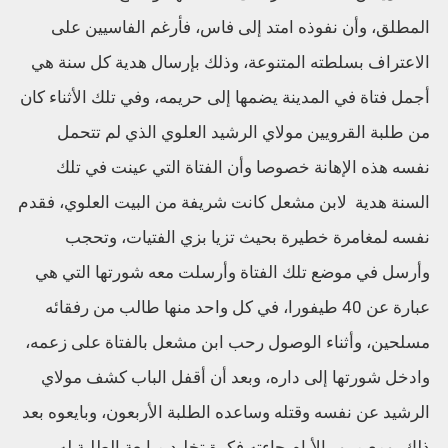
المطلق، وأن نفوذه امتد إلى فاس، فأرغم الفاسيين على
الاعتراف بسلطته المتنوعة، وذلك بإرسال هدية كل سنة هي
أجمل فتاة في المدينة يضمها إلى حريمه، وفي تلك الأثناء كان
من طلبة القرويين مولاي الرشيد العلوي الذي لم تتحمل
نفسه هذه الإهانة خصوصا وأن الفتاة التي عينت في تلك
السنة هدية لابن مشعل كانت شريفة من البيت العلوي، فقدم
نفسه لمغامرة خطيرة بحيث تزيا بزي الفتيات، وتحجب
وأرسل في موضع تلك الفتاة وأرسلت معه شورتها التي هي
عبارة عن 40 طيفورا، في كل واحد منها طالب من رفقائه
مسلحين، وأثناء الوصول رحب ابن مشعل بالفتاة على زعمه،
وادخل شورتها إلى داره، وبعد أن أقفل الباب كشف مولاي
الرشيد عن نفسه وقتله وساعده الطلبة الأربعون، وبايعوه بعد
ذلك، ومع مرور الأيام جاءته فكرة تخليد مبايعة الطلبة له،