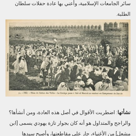
سائر الجامعات الإسلامية، وأعني بها عادة حفلات سلطان
الطلبة.
نشأتها
: اضطربت الأقوال في أصل هذه العادة، ومن أنشأها؟
والراجح والمتداول هو أنه كان بجوار تازة يهودي يسمى [ابن
مشعل] من الأغنياء، جار على مقاطعتها، وأصبح سيدها