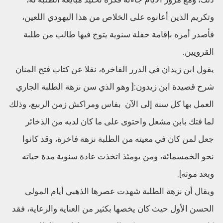
وتكريم الذين أعانوه على الخلاص من هذا اليهودي اللعين،
فأصدر أمره بإقامة حفلة سنوية يتوج فيها طالب من طلبة
القرويين.
يقول ابن زيدان في الدرر الفاخرة، نقلا عن كتاب فتح المنان
شرح قصيدة ابن زيدون:[ وهو الذي سن نزهة الطلبة الجاري
العمل بها كل سنة إلى الآن بفاس ومراكش زمن الربيع، وذلك
لما فتك بابن مشعل واحتوى على ما كان لديه من الذخائر
جعل لمن كان في معيته من الطلبة نزهة فاخرة، وقد كانوا
نحو الخمسمائة، ومن يومئذ اتخذت عادة سنوية مدة حياته
وبعد موته].
ويقال أن نزهة الطلبة شهدت عصرها الذهبي أيام المولى
الحسن الأول حيث كان يخصها بكثير من العناية والرعاية، فقد