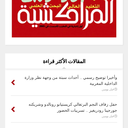
المقالات الأكثر قراءة
وأخيرا توضيح رسمي .. أحداث سبتة من وجهة نظر وزارة
الداخلية المغربية
قبل يومين
حفل زفاف النجم البرتغالي كريستيانو رونالدو وشريكته
جورجينا رودريغيز .. تسريبات الحضور
قبل يومين