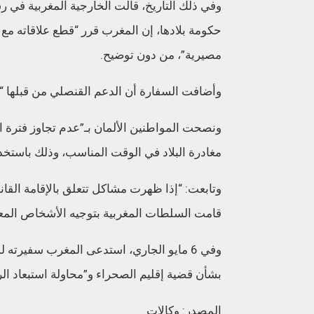
وفي ذلك التاريخ، قالت الخارجية المغربية في ر
حكومة بلادها، إن المغرب قرر “قطع علاقاته مع 
مصيرية”، من دون توضيح.
وأضافت السفارة أن الدعم القنصلي من قبلها “لا
مغادرة البلاد في الوقت المناسب، وذلك باستخد
وتابعت: “إذا ظهرت مشاكل تتعلق بالإقامة القا
قامت السلطات المغربية بتوجيه الأشخاص المعني
وفي 6 مايو الجاري، استدعى المغرب سفيرته
بشأن قضية إقليم الصحراء و”محاولة استبعاد ال
المصدر: وكالات