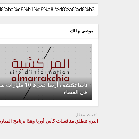
موصى بها لك
ناسا تكتشف أرضا عمرها 10 مليارا
في الفضاء
أحدث مقال
اليوم تنطلق منافسات كأس أوربا وهذا برنامج المبار