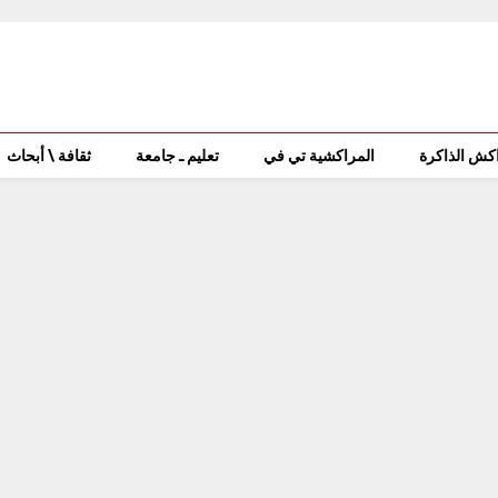
كش الذاكرة
المراكشية تي في
تعليم ـ جامعة
ثقافة \ أبحاث