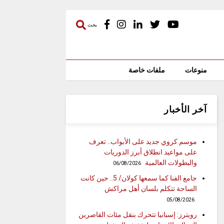
بحث
منوعات
ملفات خاصة
آخر الأخبار
موسم كروي جديد على الأبواب.. تعرف
على مواعيد انطلاق أبرز الدوريات
والبطولات العالمية
06/08/2026
جامع الفنا كما سمعها كولان/ 5.. حين كانت
الساحة تتكلم بلسان أهل مراكش
05/08/2026
رويترز: إسبانيا تتحرك بنقل مئات القاصرين