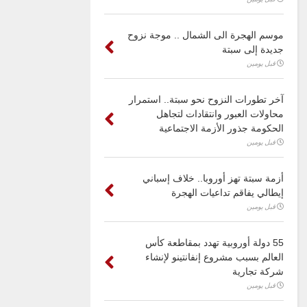
موسم الهجرة الى الشمال .. موجة نزوح
جديدة إلى سبتة
قبل يومين
آخر تطورات النزوح نحو سبتة.. استمرار
محاولات العبور وانتقادات لتجاهل
الحكومة جذور الأزمة الاجتماعية
قبل يومين
أزمة سبتة تهز أوروبا.. خلاف إسباني
إيطالي يفاقم تداعيات الهجرة
قبل يومين
55 دولة أوروبية تهدد بمقاطعة كأس
العالم بسبب مشروع إنفانتينو لإنشاء
شركة تجارية
قبل يومين