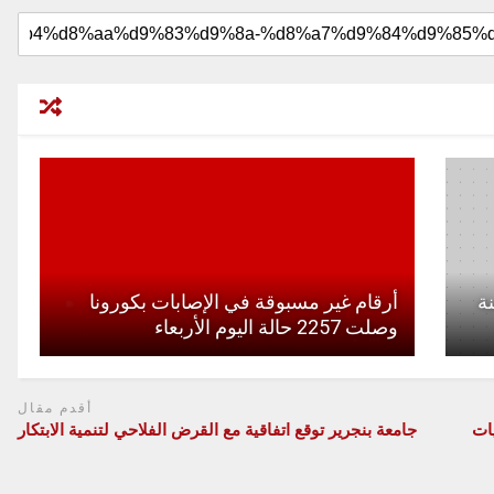
ت سنة
أرقام غير مسبوقة في الإصابات بكورونا
وصلت 2257 حالة اليوم الأربعاء
أقدم مقال
يات
جامعة بنجرير توقع اتفاقية مع القرض الفلاحي لتنمية الابتكار