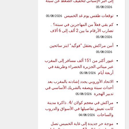
إلى البر الإسباني لتخفيف الضغط عن سبتة
05/08/2026
توقعات طقس يوم غد الخميس
05/08/2026
كم بقي فعلاً من المهاجرين في سبتة؟ ..
تضارب الأرقام ما بين 2 ألف إلى 6 ألاف
05/08/2026
أمن مراكش يعتقل “فوگيد” ابتز سائحين
05/08/2026
عبور أكثر من 151 ألف مسافر إلى المغرب
عبر مينائي الجزيرة الخضراء وطريفة في
أربعة أيام
05/08/2026
الاتحاد الأوروبي يجدد إشادته بالمغرب بعد
أحداث سبتة ويصفه بالشريك الأساسي في
تدبير الهجرة
05/08/2026
مراكش في معجم كولان /4.. ذاكرة مدينة
كانت تعيش تفاصيلها في الأسواق والدروب
والساحات
04/08/2026
موجة حر جديدة إلى غاية الخميس تصل