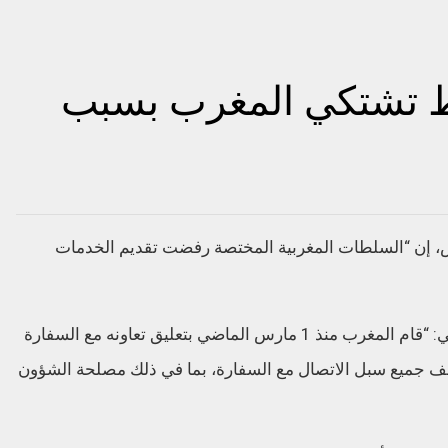
باط تشتكي المغرب بسبب
يس، إن “السلطات المغربية المختصة رفضت تقديم الخدمات
وأضافت السفارة في بيان عبر موقعها الإلكتروني: “قام المغرب منذ 1 مارس الماضي بتعليق تعاونه مع السفارة
ف جميع سبل الاتصال مع السفارة، بما في ذلك مصلحة الشؤون