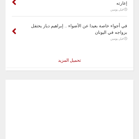
إعارته
قبل يومين
في أجواء خاصة بعيدا عن الأضواء .. إبراهيم دياز يحتفل
بزواجه في اليونان
قبل يومين
تحميل المزيد