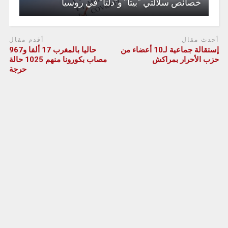
خصائص سلالتي “بيتا” و”دلتا” في روسيا
أحدث مقال
أقدم مقال
إستقالة جماعية لـ10 أعضاء من
حاليا بالمغرب 17 ألفا و967
حزب الأحرار بمراكش
مصاب بكورونا منهم 1025 حالة
حرجة