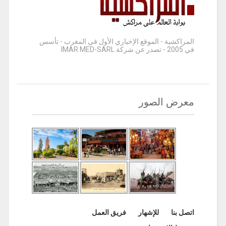
المراكشية - الموقع الإخباري الأول في المغرب - تأسس
في 2005 - تصدر عن شركة IMAR MED-SARL
معرض الصور
اتصل بنا
للإشهار
فريق العمل