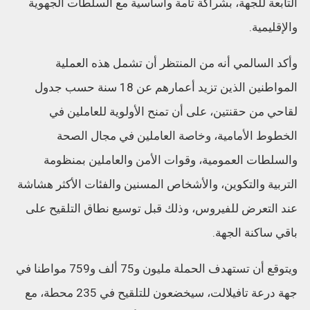
التابعة للجهة، بشراكة تامة وأساسية مع السلطات الجهوية
والإقليمية.
وأكد السالمي أنه من المنتظر أن تشمل هذه العملية
المواطنين الذين تزيد أعمارهم عن 18 سنة حسب جدول
لقاحي من حقنتين، على أن تمنح الأولوية للعاملين في
الخطوط الأمامية، وخاصة العاملين في مجال الصحة
والسلطات العمومية، وقوات الأمن والعاملين بمنظومة
التربية والتكوين، والأشخاص المسنين والفئات الأكثر هشاشة
عند التعرض للفيروس، وذلك قبل توسيع نطاق التلقيح على
باقي ساكنة الجهة.
ويتوقع أن تستهدف الحملة مليون و75 ألف و759 مواطنا في
جهة درعة تافيلالت، سيخضعون للتلقيح في 235 محطة، مع