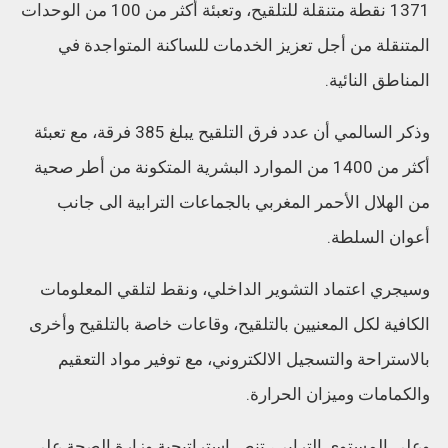
1371 نقطة متنقلة للتلقيح، وتعبئة أكثر من 100 من الوحدات
المتنقلة من أجل تعزيز الخدمات للساكنة المتواجدة في
المناطق النائية.
وذكر السالمي أن عدد فرق التلقيح يبلغ 385 فرقة، مع تعبئة
أكثر من 1400 من الموارد البشرية المتكونة من أطر صحية
من الهلال الأحمر المغربي بالجماعات الترابية الى جانب
أعوان السلطة.
وسيجري اعتماد التشوير الداخلي، ونقط لتلقي المعلومات
الكافية لكل المعنيين بالتلقيح، وقاعات خاصة بالتلقيح وأخرى
بالاستراحة والتسجيل الالكتروني، مع توفير مواد التعقيم
والكمامات وميزان الحرارة.
وعلى المستوى الترابي، تنص استراتيجية وزارة الصحة على