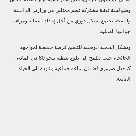
وضع لجنة تقنية مشتركة تضم ممثلين من وزارتي الداخلية
والصحة تجتمع بشكل دوري من أجل إعداد العملية ومراقبة
جوانبها العملية.
وتشكل الحملة الوطنية للتلقيح فرصة حقيقية لمواجهة
الجائحة، حيث تطمح إلى بلوغ تغطية بنحو 80 في المائة،
كمعدل ضروري لضمان مناعة جماعية وعودة إلى الحياة
العادية.