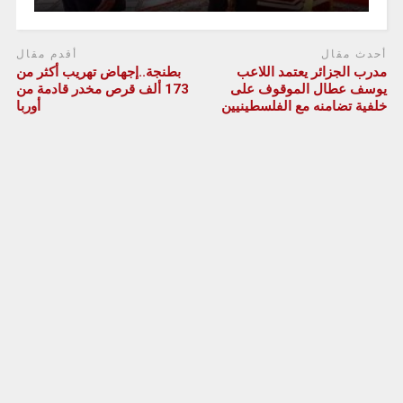
أحدث مقال
أقدم مقال
مدرب الجزائر يعتمد اللاعب
بطنجة..إجهاض تهريب أكثر من
يوسف عطال الموقوف على
173 ألف قرص مخدر قادمة من
خلفية تضامنه مع الفلسطينيين
أوربا