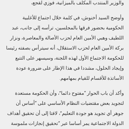
والوزير المنتدب المكلف بالميزانية، فوزي لقجع،
وأوضح السيد أخنوش، في كلمة خلال اجتماع للأغلبية
الحكومية بحضور فرقها بالمجلسين، ترأسه إلى جانب، عبد
اللطيف وهبي الأمين العام لحزب الأصالة والمعاصرة، ونزار
بركة الأمين العام لحزب الاستقلال، أنه سيترأس بصفته رئيسا
للحكومة الاجتماع الأول لهذه اللجنة، وسيسهر على التتبع
وإيجاد الحلول، مشددا في هذا الإطار على ضرورة عودة
الأساتذة للأقسام للقيام بمهامهم.
وأكد أن باب الحوار “مفتوح دائما”، وأن الحكومة مستعدة
لتجويد بعض مقتضيات النظام الأساسي على “أساس أن
جوهر أي تجويد هو جودة التعليم”، لافتا إلى أن تحقيق أهداف
الدولة الاجتماعية يمر أساسا عبر “تحقيق إنجازات ملموسة