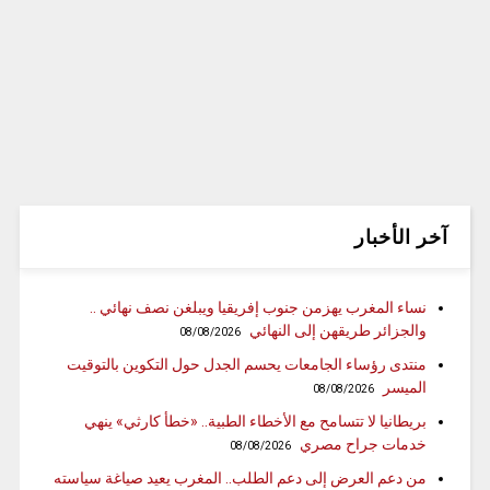
آخر الأخبار
نساء المغرب يهزمن جنوب إفريقيا ويبلغن نصف نهائي ..
والجزائر طريقهن إلى النهائي
08/08/2026
منتدى رؤساء الجامعات يحسم الجدل حول التكوين بالتوقيت
الميسر
08/08/2026
بريطانيا لا تتسامح مع الأخطاء الطبية.. «خطأ كارثي» ينهي
خدمات جراح مصري
08/08/2026
من دعم العرض إلى دعم الطلب.. المغرب يعيد صياغة سياسته