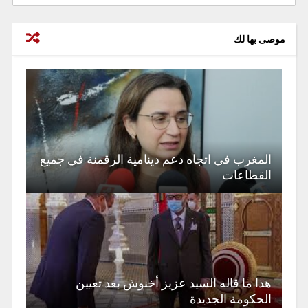
موصى بها لك
المغرب في اتجاه دعم دينامية الرقمنة في جميع
القطاعات
هذا ما قاله السيد عزيز أخنوش بعد تعيين
الحكومة الجديدة