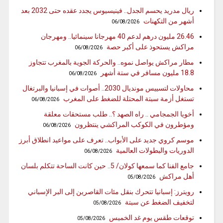
ريال مدريد يحسم الجدل.. فينيسيوس يجدد عقده حتى 2032 بعد
أشهر من التكهنات
06/08/2026
26.46 مليون درهم لدعم 40 مهرجانا سينمائيا.. ومهرجان
مراكش يستحوذ على أكبر حصة
06/08/2026
مطار مراكش يواصل نموه.. والحركة الجوية بالمغرب تتجاوز
18.8 مليون مسافر في ستة أشهر
06/08/2026
محاولات لتسييس مونديال 2030.. أصوات في إسبانيا والبرتغال
تستغل أزمة سبتة المحتلة للضغط على المغرب
06/08/2026
أخويا الجمجامي .. راه الصهد ؟.. طلب مستحقات معلقة
ومؤطرون في الكوكب المراكشي ينتظرون
06/08/2026
موسم كروي جديد على الأبواب.. تعرف على مواعيد انطلاق أبرز
الدوريات والبطولات العالمية
06/08/2026
جامع الفنا كما سمعها كولان/ 5.. حين كانت الساحة تتكلم بلسان
أهل مراكش
05/08/2026
رويترز: إسبانيا تتحرك بنقل مئات القاصرين إلى البر الإسباني
لتخفيف الضغط عن سبتة
05/08/2026
توقعات طقس يوم غد الخميس
05/08/2026