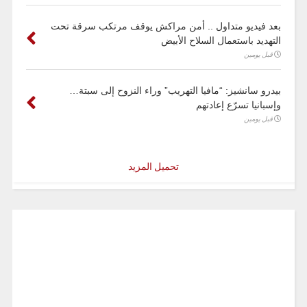
بعد فيديو متداول .. أمن مراكش يوقف مرتكب سرقة تحت
التهديد باستعمال السلاح الأبيض
قبل يومين
بيدرو سانشيز: “مافيا التهريب” وراء النزوح إلى سبتة…
وإسبانيا تسرّع إعادتهم
قبل يومين
تحميل المزيد