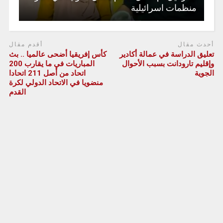
منظمات اسرائيلية
أحدث مقال
أقدم مقال
تعليق الدراسة في عمالة أكادير
كأس إفريقيا أضحى عالميا .. بث
وإقليم تارودانت بسبب الأحوال
المباريات في ما يقارب 200
الجوية
اتحاد من أصل 211 اتحادا
منضويا في الاتحاد الدولي لكرة
القدم