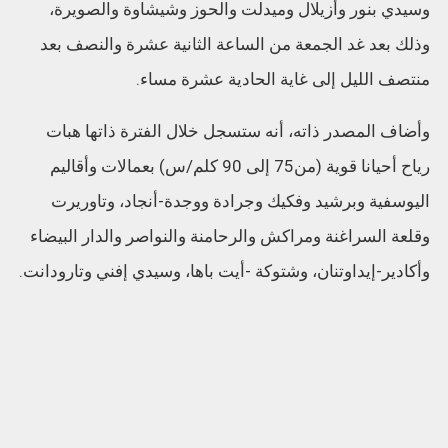
وسيدي بنور وأزيلال وميدلت والحوز وشيشاوة والصويرة،
وذلك بعد غد الجمعة من الساعة الثانية عشرة والنصف بعد
منتصف الليل إلى غاية الحادية عشرة مساء.
وأضاف المصدر ذاته، أنه ستسجل خلال الفترة ذاتها هبات
رياح أحيانا قوية (من75 إلى 90 كلم/س) بعمالات وأقاليم
اليوسفية وبرشيد وفكيك وجرادة ووجدة-أنجاد، وتاوريرت
وقلعة السراغنة ومراكش والرحامنة والنواصر والدار البيضاء
وأكادير-إيداوتنان، وشتوكة -أيت باها، وسيدي إفني وتارودانت.