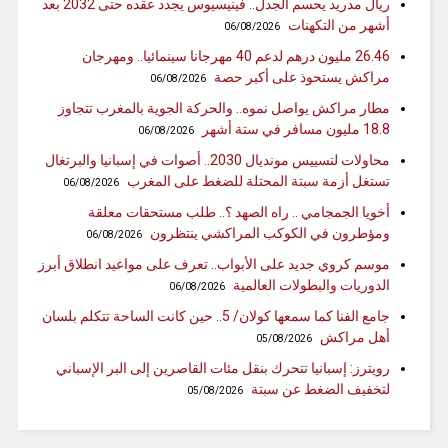
ريال مدريد يحسم الجدل.. فينيسيوس يجدد عقده حتى 2032 بعد
أشهر من التكهنات
06/08/2026
26.46 مليون درهم لدعم 40 مهرجانا سينمائيا.. ومهرجان
مراكش يستحوذ على أكبر حصة
06/08/2026
مطار مراكش يواصل نموه.. والحركة الجوية بالمغرب تتجاوز
18.8 مليون مسافر في ستة أشهر
06/08/2026
محاولات لتسييس مونديال 2030.. أصوات في إسبانيا والبرتغال
تستغل أزمة سبتة المحتلة للضغط على المغرب
06/08/2026
أخويا الجمجامي .. راه الصهد ؟.. طلب مستحقات معلقة
ومؤطرون في الكوكب المراكشي ينتظرون
06/08/2026
موسم كروي جديد على الأبواب.. تعرف على مواعيد انطلاق أبرز
الدوريات والبطولات العالمية
06/08/2026
جامع الفنا كما سمعها كولان/ 5.. حين كانت الساحة تتكلم بلسان
أهل مراكش
05/08/2026
رويترز: إسبانيا تتحرك بنقل مئات القاصرين إلى البر الإسباني
لتخفيف الضغط عن سبتة
05/08/2026