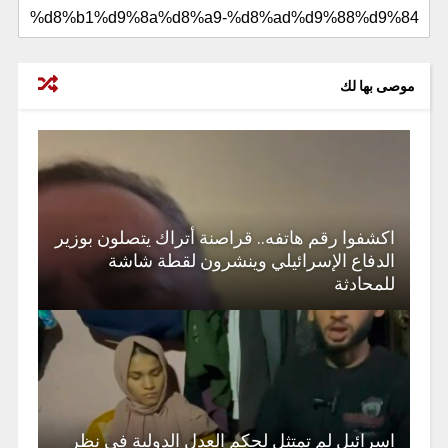
موصى بها لك
اكشفوا رقم هاتفه.. قراصنة أتراك يتصلون بوزير
الدفاع الإسرائيلي وينشرون لقطة شاشة
للمحادثة
اسرائيل لم تمتثل لحكم العدل الدولية في نظر