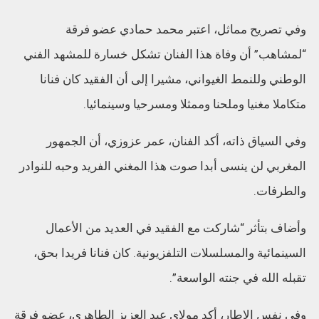
وفي تصريح مماثل، اعتبر محمد حمادي عضو فرقة
“لمشاهب” أن وفاة هذا الفنان تشكل خسارة للمشهد الفني
الوطني وللنمط الغيواني، مشيرا إلى أن الفقيد كان فنانا
متكاملا مغنيا وملحنا وممثلا ومسرحيا وسينمائيا.
وفي السياق ذاته، أكد الفنان، عمر عزوزي، أن الجمهور
المغربي لن ينسى أبدا صوت هذا المغني الفريد وحبه للنوادر
والطرفات.
وأضاف بتأثر “شاركت مع الفقيد في العديد من الأعمال
السينمائية والمسلسلات التلفزيونية. كان فنانا فريدا بحق،
تقبله الله في جنته الواسعة”.
وفي نفس الإطار، أكد مولاي عبد العزيز الطاهري، عضو فرقة