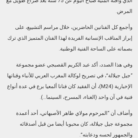
الذي وافته المنية صباح اليوم عن 75 سنة بعد صراع طويل مع
المرض.
وأجمع كل الفنانين الحاضرين، خلال مراسم التشييع، على
إبراز المناقب الإنسانية الفريدة لهذا الفنان المتميز الذي ترك
بصماته على الساحة الفنية الوطنية.
وفي هذا الصدد، أكد عبد الكريم القصبجي عضو مجموعة
“جيل جيلالة”، في تصريح لوكالة المغرب العربي للأنباء وقناتها
الإخبارية (M24)، أن الفقيد كان فنانا ألمعيا برع في عدة أنواع
فنية في آن واحد (الغناء، المسرح، السينما…).
وأضاف أن “المرحوم مولاي طاهر الأصبهاني، أحد أعمدة
مجموعة جيل جيلالة، كان محبوبا أيضا من قبل أصدقائه
والجمهور لحسه ودعابته”.