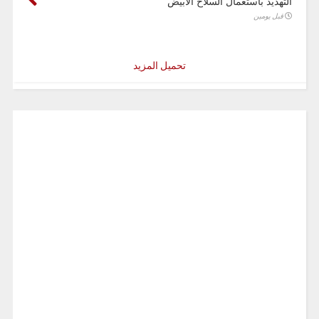
التهديد باستعمال السلاح الأبيض
قبل يومين
تحميل المزيد