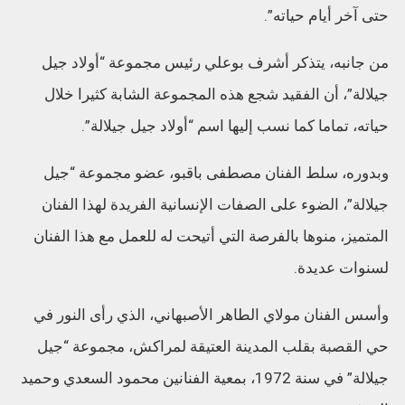
حتى آخر أيام حياته”.
من جانبه، يتذكر أشرف بوعلي رئيس مجموعة “أولاد جيل
جيلالة”، أن الفقيد شجع هذه المجموعة الشابة كثيرا خلال
حياته، تماما كما نسب إليها اسم “أولاد جيل جيلالة”.
وبدوره، سلط الفنان مصطفى باقبو، عضو مجموعة “جيل
جيلالة”، الضوء على الصفات الإنسانية الفريدة لهذا الفنان
المتميز، منوها بالفرصة التي أتيحت له للعمل مع هذا الفنان
لسنوات عديدة.
وأسس الفنان مولاي الطاهر الأصبهاني، الذي رأى النور في
حي القصبة بقلب المدينة العتيقة لمراكش، مجموعة “جيل
جيلالة” في سنة 1972، بمعية الفنانين محمود السعدي وحميد