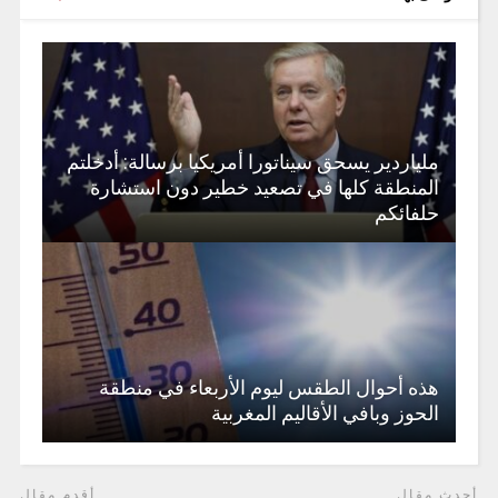
ملياردير يسحق سيناتورا أمريكيا برسالة: أدخلتم
المنطقة كلها في تصعيد خطير دون استشارة
حلفائكم
هذه أحوال الطقس ليوم الأربعاء في منطقة
الحوز وبافي الأقاليم المغربية
أحدث مقال
أقدم مقال