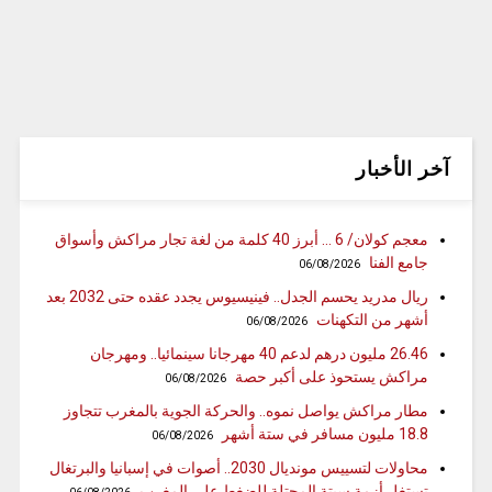
آخر الأخبار
معجم كولان/ 6 … أبرز 40 كلمة من لغة تجار مراكش وأسواق
جامع الفنا
06/08/2026
ريال مدريد يحسم الجدل.. فينيسيوس يجدد عقده حتى 2032 بعد
أشهر من التكهنات
06/08/2026
26.46 مليون درهم لدعم 40 مهرجانا سينمائيا.. ومهرجان
مراكش يستحوذ على أكبر حصة
06/08/2026
مطار مراكش يواصل نموه.. والحركة الجوية بالمغرب تتجاوز
18.8 مليون مسافر في ستة أشهر
06/08/2026
محاولات لتسييس مونديال 2030.. أصوات في إسبانيا والبرتغال
تستغل أزمة سبتة المحتلة للضغط على المغرب