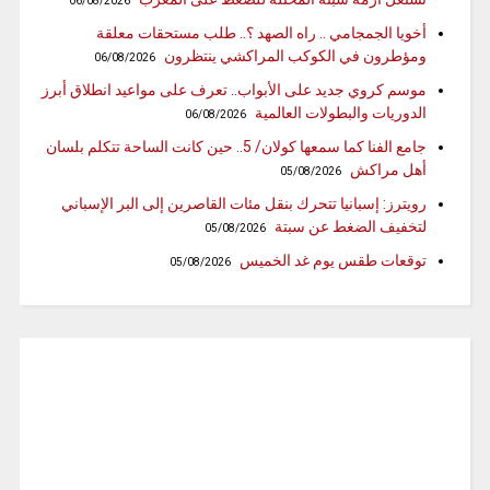
06/08/2026
أخويا الجمجامي .. راه الصهد ؟.. طلب مستحقات معلقة
ومؤطرون في الكوكب المراكشي ينتظرون
06/08/2026
موسم كروي جديد على الأبواب.. تعرف على مواعيد انطلاق أبرز
الدوريات والبطولات العالمية
06/08/2026
جامع الفنا كما سمعها كولان/ 5.. حين كانت الساحة تتكلم بلسان
أهل مراكش
05/08/2026
رويترز: إسبانيا تتحرك بنقل مئات القاصرين إلى البر الإسباني
لتخفيف الضغط عن سبتة
05/08/2026
توقعات طقس يوم غد الخميس
05/08/2026