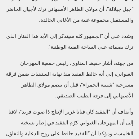
“جيل جيلالة”، أن مولاي الطاهر الأصبهاني ترك لأجيال الحاضر
والمستقبل مجموعة غنية من الأغاني الخالدة.
وشدد على أن “الجمهور كله سيتذكر إلى الأبد هذا الفنان الذي
ترك بصماته على الساحة الفنية الوطنية”.
من جهته، أشار حفيظ المناوي، رئيس جمعية المهرجان
الغيواني، إلى أنه خالط الفقيد منذ نهاية الستينيات ضمن فرقة
مسرحية “شبيبة الحمراء”، قبل أن ينضم مولاي الطاهر
الأصبهاني إلى فرقة الطيب الصديقي.
وأضاف أن “الفقيد كان فنانا غزير الإنتاج ذا صوت فريد”، لافتا
إلى أن المهرجان الغيواني كرّم الفقيد في إطار نسخته
الخامسة، ومؤكدا أن “الفقيد حافظ على روح الدعابة والتفاؤل