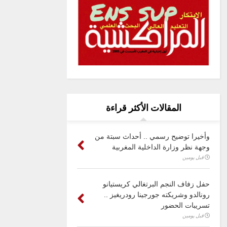
المقالات الأكثر قراءة
وأخيرا توضيح رسمي .. أحداث سبتة من
وجهة نظر وزارة الداخلية المغربية
قبل يومين
حفل زفاف النجم البرتغالي كريستيانو
رونالدو وشريكته جورجينا رودريغيز ..
تسريبات الحضور
قبل يومين