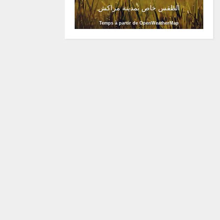
الطقس خاص بمدينة مراكش
Temps à partir de OpenWeatherMap