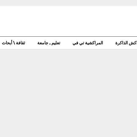
كش الذاكرة
المراكشية تي في
تعليم ـ جامعة
ثقافة \ أبحاث