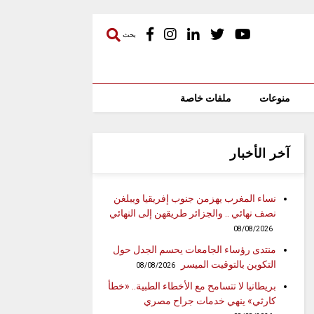
بحث
منوعات
ملفات خاصة
آخر الأخبار
نساء المغرب يهزمن جنوب إفريقيا ويبلغن
نصف نهائي .. والجزائر طريقهن إلى النهائي
08/08/2026
منتدى رؤساء الجامعات يحسم الجدل حول
التكوين بالتوقيت الميسر
08/08/2026
بريطانيا لا تتسامح مع الأخطاء الطبية.. «خطأ
كارثي» ينهي خدمات جراح مصري