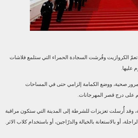
ية تعمّ الكروازيت وفُرشت السجادة الحمراء التي ستلمع فلاشات
 عليها.
مرور صحية، ووضع الكمامة إلزامي حتى في المساحات
هم على درج قصر المهرجانات.
ة، وقد أُُرسلت تعزيزات للشرطة إلى المدينة التي ستكون مراقبة
لة، أو بالاستعانة بالخيالة والدرّاجين، أو باستخدام كلاب الاثر.