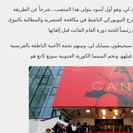
 لي، وهو أول أسود يتولى هذا المنصب ، شرحاً عن الطريقة
مخرج النيويوركي الناشط في مكافحة العنصرية والمطالبة بالتنوع،
يساً للجنة دورة العام الفائت قبل إلغائها.
 سيحيطون بسبايك لي، وبينهم نجمة الأغنية الناطقة بالفرنسية
فيلهو، ونجم السينما الكورية الجنوبية سونغ كانغ هو.