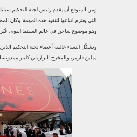
ومن المتوقع أن يقدم رئيس لجنة التحكيم سبايك
التي يعتزم اتباعها لتنفيذ هذه المهمة. وكان ال
وهو موضوع ساخن في عالم السينما اليوم، عُيّن رئ
وتشكّل النساء غالبية أعضاء لجنة التحكيم الذين
ميلين فارمر، والمخرج البرازيلي كليبر ميندونسا 