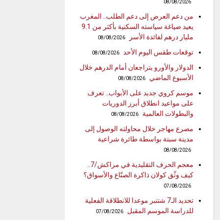
08/08/2026
من دعم العرض إلى دعم الطلب.. المغرب
يعيد صياغة سياسته السكنية بأكثر من 9.1
مليار درهم لفائدة الأسر
08/08/2026
توقعات طقس اليوم الأحد
08/08/2026
الدولار والأورو يتراجعان أمام الدرهم خلال
الأسبوع الماضي
08/08/2026
موسم كروي جديد على الأبواب.. تعرف
على مواعيد انطلاق أبرز الدوريات
والبطولات العالمية
08/08/2026
مصرع مهاجر خلال محاولته الوصول إلى
مدينة سبتة بواسطة طائرة شراعية
08/08/2026
معجم الحرف التقليدية في مراكش/7..
كيف وثّق كولان ذاكرة الصنّاع والأسواق؟
07/08/2026
تحديد الـ7 شتنبر موعدا للانطلاقة الفعلية
للدراسة الموسم المقبل
07/08/2026