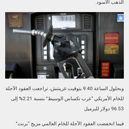
الذهب الأسود.
وبحلول الساعة 9:40 بتوقيت غرينتش، تراجعت العقود الآجلة
للخام الأمريكي “غرب تكساس الوسيط” بنسبة 2.21% إلى
96.53 دولار للبرميل
فيما انخفضت العقود الآجلة للخام العالمي مزيج “برنت”