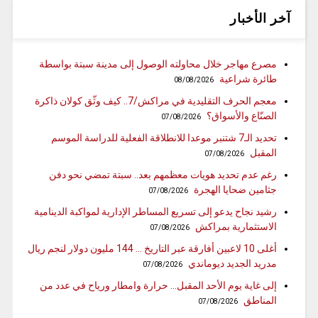
آخر الأخبار
مصرع مهاجر خلال محاولته الوصول إلى مدينة سبتة بواسطة
طائرة شراعية
08/08/2026
معجم الحرف التقليدية في مراكش/7.. كيف وثّق كولان ذاكرة
الصنّاع والأسواق؟
07/08/2026
تحديد الـ7 شتنبر موعدا للانطلاقة الفعلية للدراسة الموسم
المقبل
07/08/2026
رغم عدم تحديد هويات معظمهم بعد.. سبتة تمضي نحو دفن
جثامين ضحايا الهجرة
07/08/2026
رشيد نجاح يدعو إلى تسريع المساطر الإدارية لمواكبة الدينامية
الاستثمارية بمراكش
07/08/2026
أغلى 10 لاعبين أفارقة عبر التاريخ … 144 مليون دولار لنجم ريال
مدريد الجديد ديوماندي
07/08/2026
إلى غاية يوم الأحد المقبل… حرارة وامطار ورياح في عدد من
المناطق
07/08/2026