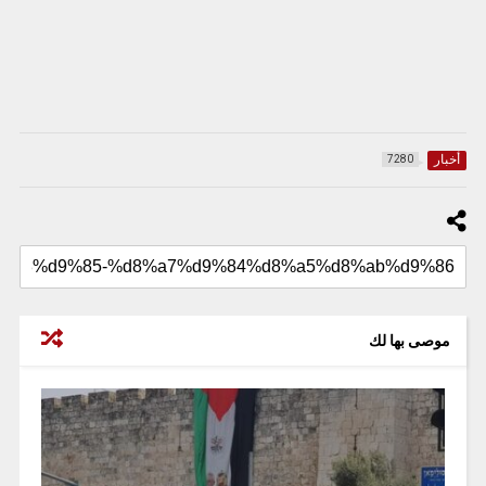
أخبار
7280
موصى بها لك