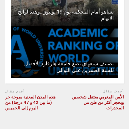
نتنياهو أمام المحكمة يوم 19 يوليوز ..وهذه لوائح
الاتهام
تصنيف شنغهاي يضع جامعة هارفارد الأفضل
للسنة العشرين على التوالي
أحدث مقال
أقدم مقال
الأمن المغربي يعتقل شخصين
هذه المدن المعنية بموجة حر
ويحجز أكثر من طن من
(ما بين 42 و 47 درجة) من
المخدرات
اليوم إلى الخميس