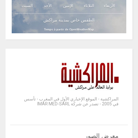
الأربعاء
الثلاثاء
الإثنين
الأحد
السبت
الطقس خاص بمدينة مراكش
Temps à partir de OpenWeatherMap
المراكشية - الموقع الإخباري الأول في المغرب - تأسس
في 2005 - تصدر عن شركة IMAR MED-SARL
معرض الصور