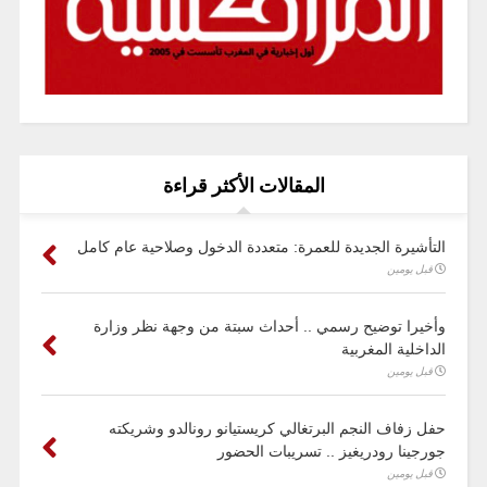
المقالات الأكثر قراءة
التأشيرة الجديدة للعمرة: متعددة الدخول وصلاحية عام كامل
قبل يومين
وأخيرا توضيح رسمي .. أحداث سبتة من وجهة نظر وزارة
الداخلية المغربية
قبل يومين
حفل زفاف النجم البرتغالي كريستيانو رونالدو وشريكته
جورجينا رودريغيز .. تسريبات الحضور
قبل يومين