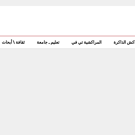
كش الذاكرة
المراكشية تي في
تعليم ـ جامعة
ثقافة \ أبحاث