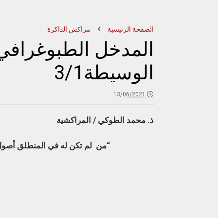
الصفحة الرئيسية
مراكش الذاكرة
المدخل الطبوغرافي 
الوسيطة3/1
13/06/2021
ذ
.
محمد
الطوكي / المراكشية
“
من
لم
تكن
له
في
المنطلق
أصول