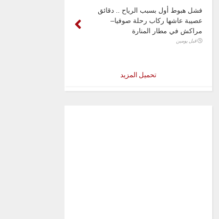
فشل هبوط أول بسبب الرياح .. دقائق
عصيبة عاشها ركاب رحلة صوفيا–
مراكش في مطار المنارة
قبل يومين
تحميل المزيد