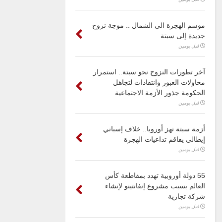
موسم الهجرة الى الشمال .. موجة نزوح
جديدة إلى سبتة
قبل يومين
آخر تطورات النزوح نحو سبتة.. استمرار
محاولات العبور وانتقادات لتجاهل
الحكومة جذور الأزمة الاجتماعية
قبل يومين
أزمة سبتة تهز أوروبا.. خلاف إسباني
إيطالي يفاقم تداعيات الهجرة
قبل يومين
55 دولة أوروبية تهدد بمقاطعة كأس
العالم بسبب مشروع إنفانتينو لإنشاء
شركة تجارية
قبل يومين