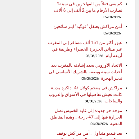
كم بقي فعلاً من المهاجرين في سبتة؟ ..
تضارب الأرقام ما بين 2 ألف إلى 6 ألاف
05/08/2026
أمن مراكش يعتقل “فوگيد” ابتز سائحين
05/08/2026
عبور أكثر من 151 ألف مسافر إلى المغرب
عبر مينائي الجزيرة الخضراء وطريفة في
أربعة أيام
05/08/2026
الاتحاد الأوروبي يجدد إشادته بالمغرب بعد
أحداث سبتة ويصفه بالشريك الأساسي في
تدبير الهجرة
05/08/2026
مراكش في معجم كولان /4.. ذاكرة مدينة
كانت تعيش تفاصيلها في الأسواق والدروب
والساحات
04/08/2026
موجة حر جديدة إلى غاية الخميس تصل
الحرارة فيها إلى 47 درجة .. وهذه المناطق
المعنية
04/08/2026
بعد فيديو متداول .. أمن مراكش يوقف