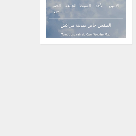
الإثنين
الأحد
السبت
الجمعة
الخمي
س
الطقس خاص بمدينة مراكش
Temps à partir de OpenWeatherMap