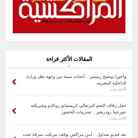
المقالات الأكثر قراءة
وأخيرا توضيح رسمي .. أحداث سبتة من وجهة نظر وزارة
الداخلية المغربية
قبل يومين
حفل زفاف النجم البرتغالي كريستيانو رونالدو وشريكته
جورجينا رودريغيز .. تسريبات الحضور
قبل يومين
بعد فيديو متداول .. أمن مراكش يوقف مرتكب سرقة تحت