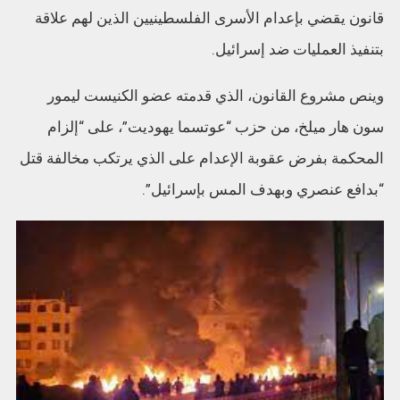
قانون يقضي بإعدام الأسرى الفلسطينيين الذين لهم علاقة
بتنفيذ العمليات ضد إسرائيل.
وينص مشروع القانون، الذي قدمته عضو الكنيست ليمور
سون هار ميلخ، من حزب “عوتسما يهوديت”، على “إلزام
المحكمة بفرض عقوبة الإعدام على الذي يرتكب مخالفة قتل
“بدافع عنصري وبهدف المس بإسرائيل”.