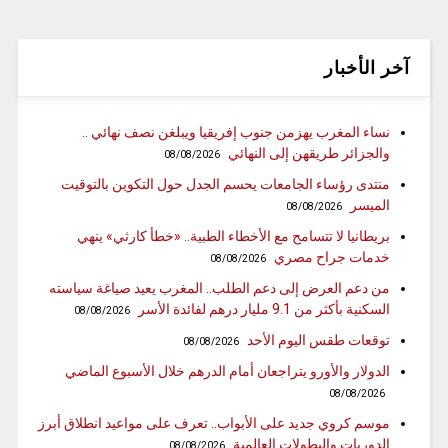
آخر الأخبار
نساء المغرب يهزمن جنوب إفريقيا ويبلغن نصف نهائي ..
والجزائر طريقهن إلى النهائي
08/08/2026
منتدى رؤساء الجامعات يحسم الجدل حول التكوين بالتوقيت
الميسر
08/08/2026
بريطانيا لا تتسامح مع الأخطاء الطبية.. «خطأ كارثي» ينهي
خدمات جراح مصري
08/08/2026
من دعم العرض إلى دعم الطلب.. المغرب يعيد صياغة سياسته
السكنية بأكثر من 9.1 مليار درهم لفائدة الأسر
08/08/2026
توقعات طقس اليوم الأحد
08/08/2026
الدولار والأورو يتراجعان أمام الدرهم خلال الأسبوع الماضي
08/08/2026
موسم كروي جديد على الأبواب.. تعرف على مواعيد انطلاق أبرز
الدوريات والبطولات العالمية
08/08/2026