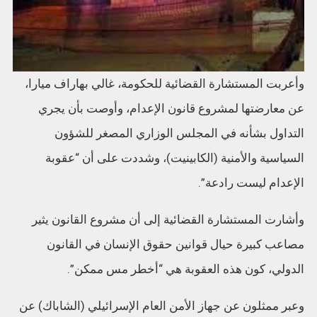
وأعربت المستشارة القضائية للحكومة، غالي بهاراف ميارا،
عن معارضتها لمشروع قانون الإعدام، وأوصت بأن يجري
التداول بشأنه في المجلس الوزاري المصغر للشؤون
السياسية والأمنية (الكابينيت)، وشددت على أن “عقوبة
الإعدام ليست رادعة”.
وأشارت المستشارة القضائية إلى أن مشروع القانون يثير
مصاعب كبيرة حيال قوانين حقوق الإنسان في القانون
الدولي، كون هذه العقوبة هي “أخطر مس ممكن”.
وعبر ممثلون عن جهاز الأمن العام الإسرائيلي (الشاباك) عن