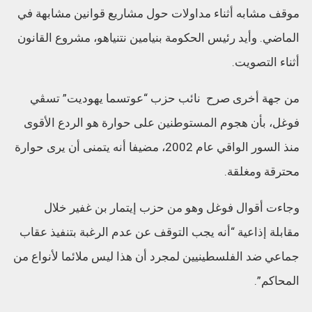
موقف مشابه أثناء مداولات حول مشاريع قوانين مشابهة في
الماضي. وأيد رئيس الحكومة بنيامين نتنياهو، مشروع القانون
أثناء التصويت.
من جهة أخرى صرح نائب حزب “عوتسما يهوديت” تسڤي
فوغل، بأن هجوم المستوطنين على حوارة هو الردع الأقوى
منذ السور الواقي عام 2002، مضيفا أنه يتمنى أن يرى حوارة
محترقة ومغلقة.
وجاءت أقوال فوغل وهو من حزب إيتمار بن غفير خلال
مقابلة إذاعية “أنه يجب التوقف عن عدم الرغبة بتنفيذ عقاب
جماعي ضد الفلسطينيين لمجرد أن هذا ليس ملائما لأنواع من
المحاكم”.