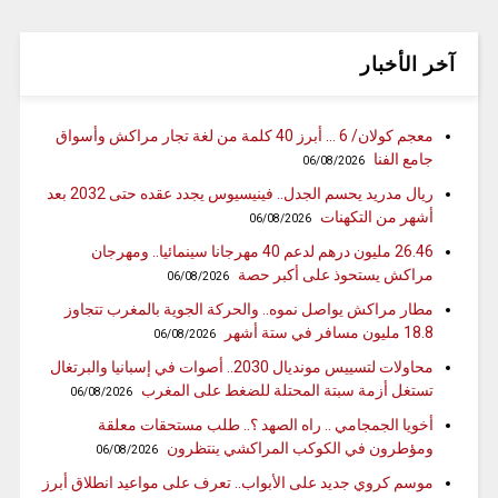
آخر الأخبار
معجم كولان/ 6 … أبرز 40 كلمة من لغة تجار مراكش وأسواق
جامع الفنا
06/08/2026
ريال مدريد يحسم الجدل.. فينيسيوس يجدد عقده حتى 2032 بعد
أشهر من التكهنات
06/08/2026
26.46 مليون درهم لدعم 40 مهرجانا سينمائيا.. ومهرجان
مراكش يستحوذ على أكبر حصة
06/08/2026
مطار مراكش يواصل نموه.. والحركة الجوية بالمغرب تتجاوز
18.8 مليون مسافر في ستة أشهر
06/08/2026
محاولات لتسييس مونديال 2030.. أصوات في إسبانيا والبرتغال
تستغل أزمة سبتة المحتلة للضغط على المغرب
06/08/2026
أخويا الجمجامي .. راه الصهد ؟.. طلب مستحقات معلقة
ومؤطرون في الكوكب المراكشي ينتظرون
06/08/2026
موسم كروي جديد على الأبواب.. تعرف على مواعيد انطلاق أبرز