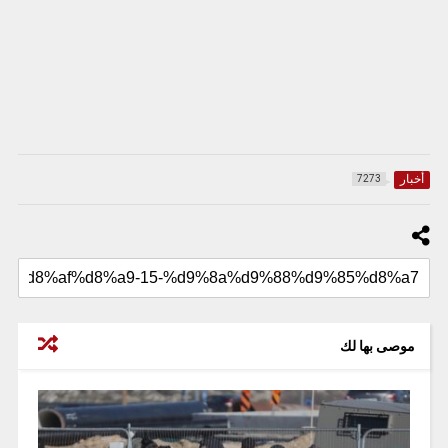
أخبار
7273
موصى بها لك