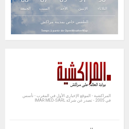
الثلاثاء
الإثنين
الأحد
السبت
الجمعة
الطقس خاص بمدينة مراكش
Temps à partir de OpenWeatherMap
المراكشية - الموقع الإخباري الأول في المغرب - تأسس
في 2005 - تصدر عن شركة IMAR MED-SARL