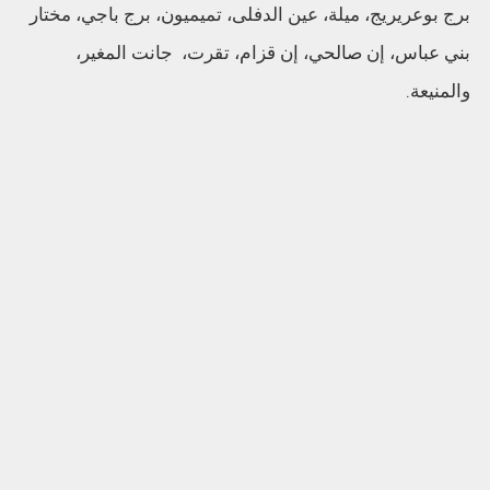
برج بوعريريج، ميلة، عين الدفلى، تميميون، برج باجي، مختار
بني عباس، إن صالحي، إن قزام، تقرت، جانت المغير،
والمنيعة.