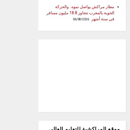
مطار مراكش يواصل نموه.. والحركة
الجوية بالمغرب تتجاوز 18.8 مليون مسافر
في ستة أشهر
06/08/2026
موقع المراكشية للتعليم العالي