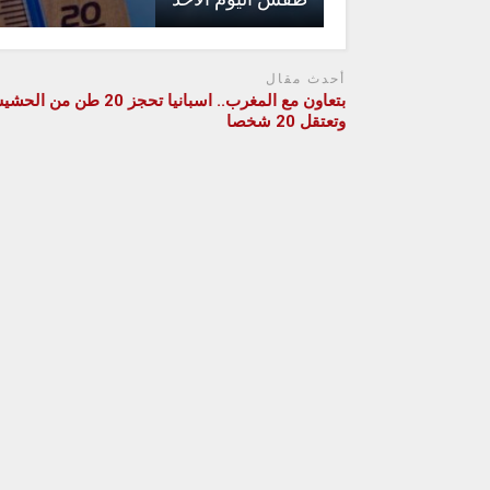
أحدث مقال
بتعاون مع المغرب.. اسبانيا تحجز 20 طن من 
وتعتقل 20 شخصا