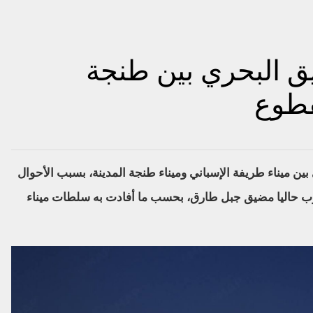
يق البحري بين طنجة
قطوع
ي بين ميناء طريفة الإسباني وميناء طنجة المدينة، بسبب الأحوال
ضرب حاليا مضيق جبل طارق، بحسب ما أفادت به سلطات ميناء