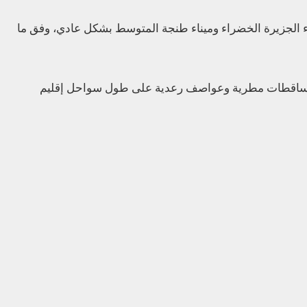
اء الجزيرة الخضراء وميناء طنجة المتوسط بشكل عادي، وفق ما
نية تساقطات مطرية وعواصف رعدية على طول سواحل إقليم