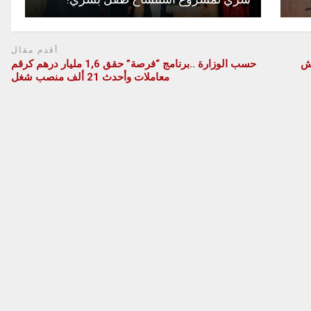
أقدم مقال
الحشيش
حسب الوزارة ..برنامج “فرصة” حقق 1,6 مليار درهم كرقم
معاملات وأحدث 21 ألف منصب شغل