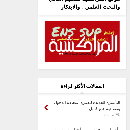
والبحث العلمي.. والابتكار
المقالات الأكثر قراءة
التأشيرة الجديدة للعمرة: متعددة الدخول
وصلاحية عام كامل
قبل يومين
وأخيرا توضيح رسمي .. أحداث سبتة من