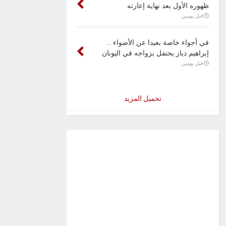
ظهوره الأول بعد نهاية إعارته
قبل يومين
في أجواء خاصة بعيدا عن الأضواء ..
إبراهيم دياز يحتفل بزواجه في اليونان
قبل يومين
تحميل المزيد