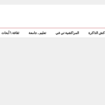
كش الذاكرة
المراكشية تي في
تعليم ـ جامعة
ثقافة \ أبحاث