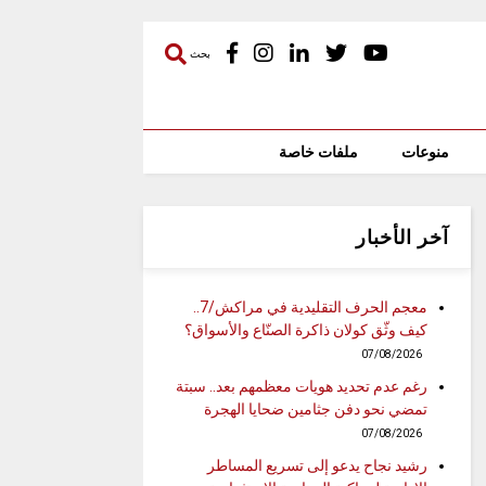
بحث
منوعات
ملفات خاصة
آخر الأخبار
معجم الحرف التقليدية في مراكش/7..
كيف وثّق كولان ذاكرة الصنّاع والأسواق؟
07/08/2026
رغم عدم تحديد هويات معظمهم بعد.. سبتة
تمضي نحو دفن جثامين ضحايا الهجرة
07/08/2026
رشيد نجاح يدعو إلى تسريع المساطر