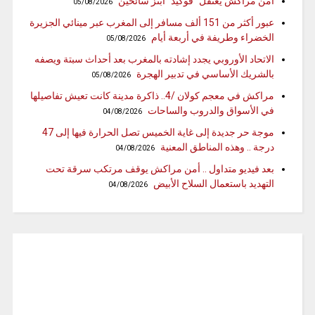
أمن مراكش يعتقل “فوگيد” ابتز سائحين
05/08/2026
عبور أكثر من 151 ألف مسافر إلى المغرب عبر مينائي الجزيرة
الخضراء وطريفة في أربعة أيام
05/08/2026
الاتحاد الأوروبي يجدد إشادته بالمغرب بعد أحداث سبتة ويصفه
بالشريك الأساسي في تدبير الهجرة
05/08/2026
مراكش في معجم كولان /4.. ذاكرة مدينة كانت تعيش تفاصيلها
في الأسواق والدروب والساحات
04/08/2026
موجة حر جديدة إلى غاية الخميس تصل الحرارة فيها إلى 47
درجة .. وهذه المناطق المعنية
04/08/2026
بعد فيديو متداول .. أمن مراكش يوقف مرتكب سرقة تحت
التهديد باستعمال السلاح الأبيض
04/08/2026