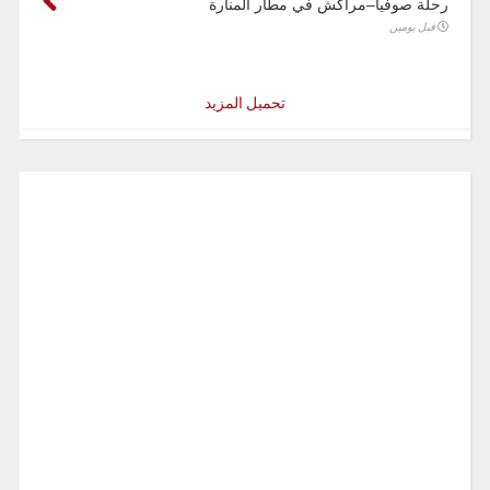
رحلة صوفيا–مراكش في مطار المنارة
قبل يومين
تحميل المزيد