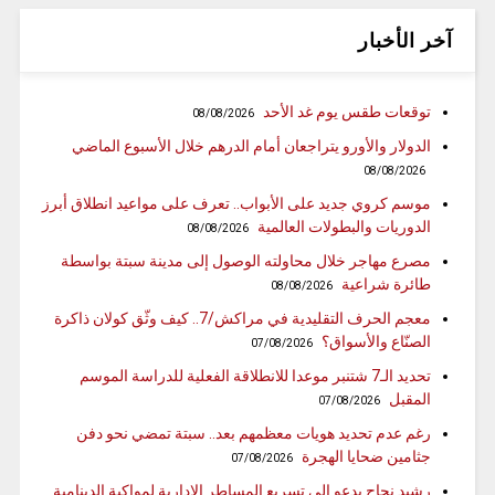
آخر الأخبار
توقعات طقس يوم غد الأحد
08/08/2026
الدولار والأورو يتراجعان أمام الدرهم خلال الأسبوع الماضي
08/08/2026
موسم كروي جديد على الأبواب.. تعرف على مواعيد انطلاق أبرز
الدوريات والبطولات العالمية
08/08/2026
مصرع مهاجر خلال محاولته الوصول إلى مدينة سبتة بواسطة
طائرة شراعية
08/08/2026
معجم الحرف التقليدية في مراكش/7.. كيف وثّق كولان ذاكرة
الصنّاع والأسواق؟
07/08/2026
تحديد الـ7 شتنبر موعدا للانطلاقة الفعلية للدراسة الموسم
المقبل
07/08/2026
رغم عدم تحديد هويات معظمهم بعد.. سبتة تمضي نحو دفن
جثامين ضحايا الهجرة
07/08/2026
رشيد نجاح يدعو إلى تسريع المساطر الإدارية لمواكبة الدينامية