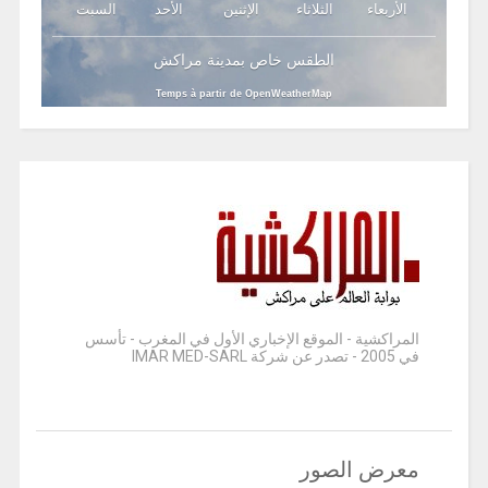
الأربعاء
الثلاثاء
الإثنين
الأحد
السبت
الطقس خاص بمدينة مراكش
Temps à partir de OpenWeatherMap
المراكشية - الموقع الإخباري الأول في المغرب - تأسس
في 2005 - تصدر عن شركة IMAR MED-SARL
معرض الصور