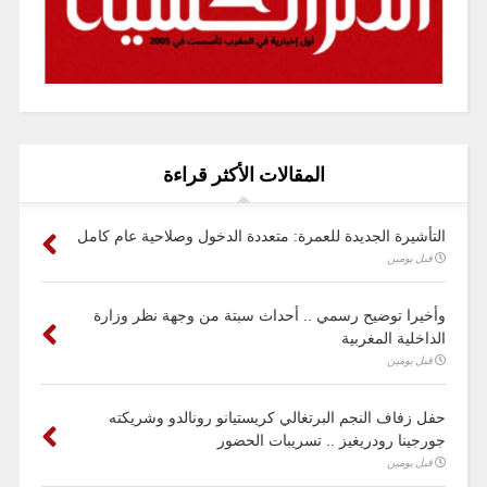
المقالات الأكثر قراءة
التأشيرة الجديدة للعمرة: متعددة الدخول وصلاحية عام كامل
قبل يومين
وأخيرا توضيح رسمي .. أحداث سبتة من وجهة نظر وزارة
الداخلية المغربية
قبل يومين
حفل زفاف النجم البرتغالي كريستيانو رونالدو وشريكته
جورجينا رودريغيز .. تسريبات الحضور
قبل يومين