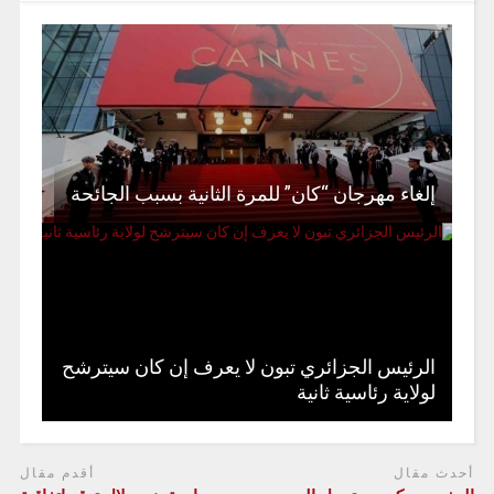
إلغاء مهرجان “كان” للمرة الثانية بسبب الجائحة
الرئيس الجزائري تبون لا يعرف إن كان سيترشح
لولاية رئاسية ثانية
أحدث مقال
أقدم مقال