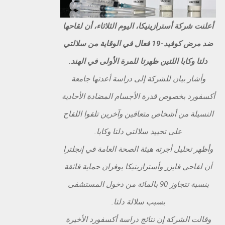
أعلنت شركة أسترازينيكا، اليوم الثلاثاء، أن لقاحها
ضد مرض كوفيد-19 فعال في الوقاية من سلالتي
دلتا وكابا اللتين ظهرتا للمرة الأولى في الهند.
وأشار بيان للشركة إلى دراسة أعدتها جامعة
أكسفورد بخصوص قدرة الأجسام المضادة الأحادية
النسيلة من أشخاص متعافين وآخرين تلقوا اللقاح
على تحييد سلالتي دلتا وكابا.
وأظهر تحليل أجرته هيئة الصحة العامة في إنجلترا
أن لقاحي فايزر وأسترازينيكا يوفران حماية فائقة
بنسبة تتجاوز 90 بالمائة من دخول المستشفى
بسبب سلالة دلتا.
وقالت الشركة إن نتائج دراسة أكسفورد الأخيرة