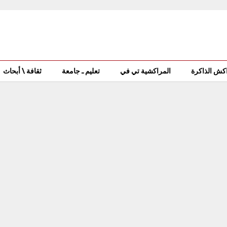
كش الذاكرة
المراكشية تي في
تعليم ـ جامعة
ثقافة \ أبحاث