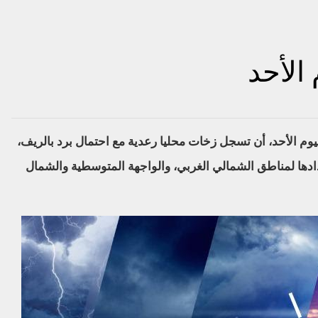
الأحد
 لليوم الأحد، أن تسجل زخات محليا رعدية مع احتمال برد بالريف،
دها لمناطق الشمالي الغربي، والواجهة المتوسطية والشمال