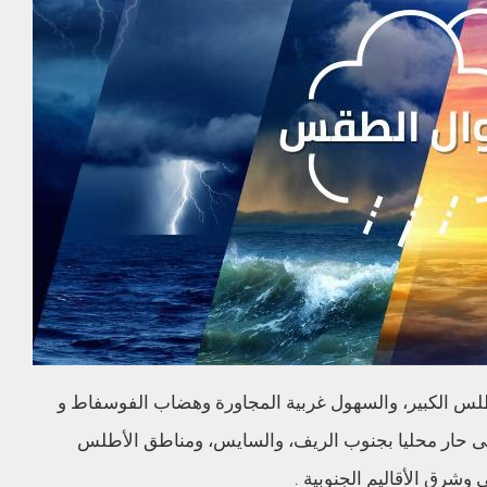
س الكبير، والسهول غربية المجاورة وهضاب الفوسفاط و
ى حار محليا بجنوب الريف، والسايس، ومناطق الأطلس
شرق الأقاليم الجنوبية .