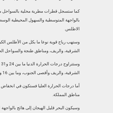
كما ستسجل قطرات مطرية محلية بالسواحل ما ب
بالواجهة المتوسطية والسهول المحيطية الوسطى
الاطلس.
وستهب رياح قوية نوعا ما بكل من الأطلس الك
الشرقية، والريف، ومناطق طنجة والسواحل الجنو
الشرقية، والريف وأقصى الجنوب، وما بين 16 و23 درجة في باقي المناطق.
أما درجات الحرارة العليا فستكون في انخفاض ب
مناطق المملكة.
وسيكون البحر قليل الهيجان إلى هائج بالواجه