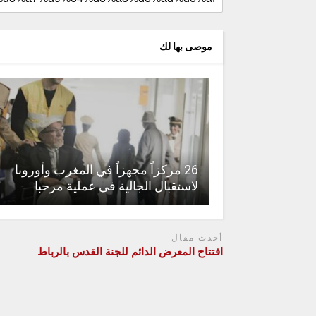
موصى بها لك
26 مركزاً مجهزاً في المغرب وأوروبا
لاستقبال الجالية في عملية مرحبا
أحدث مقال
افتتاح المعرض الدائم للجنة القدس بالرباط