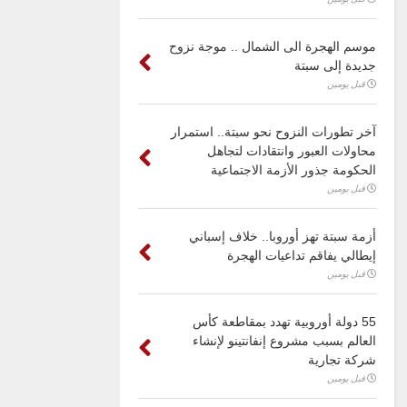
موسم الهجرة الى الشمال .. موجة نزوح
جديدة إلى سبتة
قبل يومين
آخر تطورات النزوح نحو سبتة.. استمرار
محاولات العبور وانتقادات لتجاهل
الحكومة جذور الأزمة الاجتماعية
قبل يومين
أزمة سبتة تهز أوروبا.. خلاف إسباني
إيطالي يفاقم تداعيات الهجرة
قبل يومين
55 دولة أوروبية تهدد بمقاطعة كأس
العالم بسبب مشروع إنفانتينو لإنشاء
شركة تجارية
قبل يومين