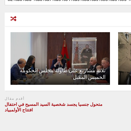
ثلاثة مشاريع على طاولة مجلس الحكومة
الخميس المقبل
أقدم مقال
متحول جنسيا يجسد شخصية السيد المسيح في احتفال
افتتاح الأولمبياد