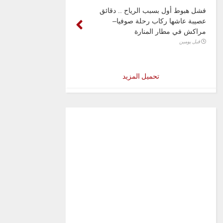
فشل هبوط أول بسبب الرياح .. دقائق
عصيبة عاشها ركاب رحلة صوفيا–
مراكش في مطار المنارة
قبل يومين
تحميل المزيد