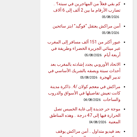
كم بقي فعلاً من المهاجرين في سبتة؟ ..
تضارب الأرقام ما بين 2 ألف إلى 6 ألاف
05/08/2026
أمن مراكش يعتقل “فوگيد” ابتز سائحين
05/08/2026
عبور أكثر من 151 ألف مسافر إلى المغرب
عبر مينائي الجزيرة الخضراء وطريفة في
أربعة أيام
05/08/2026
الاتحاد الأوروبي يجدد إشادته بالمغرب بعد
أحداث سبتة ويصفه بالشريك الأساسي في
تدبير الهجرة
05/08/2026
مراكش في معجم كولان /4.. ذاكرة مدينة
كانت تعيش تفاصيلها في الأسواق والدروب
والساحات
04/08/2026
موجة حر جديدة إلى غاية الخميس تصل
الحرارة فيها إلى 47 درجة .. وهذه المناطق
المعنية
04/08/2026
بعد فيديو متداول .. أمن مراكش يوقف