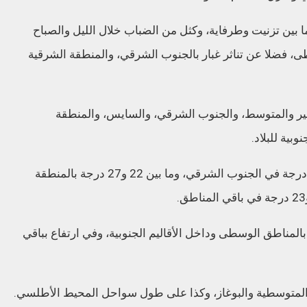
ين تزنيت وطرفاية، وكثل من الضباب خلال الليل والصباح
، فضلا عن تناثر غبار بالجنوب الشرقي، والمنطقة الشرقية
بير والمتوسط، والجنوب الشرقي، والسايس، والمنطقة
بية للبلاد.
وستتراوح درجات الحرارة الدنيا ما بين 24 و31 درجة في الجنوب الشرقي، وما بين 22 و27 درجة بالمنطقة
المناطق الوسطى وداخل الأقاليم الجنوبية، وفي ارتفاع بباقي
ة المتوسطية والبوغاز، وكذا على طول سواحل المحيط الأطلسي.