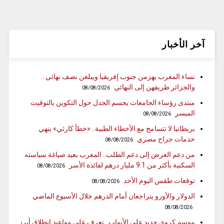
آخر الأخبار
نساء المغرب يهزمن جنوب إفريقيا ويبلغن نصف نهائي ..
والجزائر طريقهن إلى النهائي
08/08/2026
منتدى رؤساء الجامعات يحسم الجدل حول التكوين بالتوقيت
الميسر
08/08/2026
بريطانيا لا تتسامح مع الأخطاء الطبية.. «خطأ كارثي» ينهي
خدمات جراح مصري
08/08/2026
من دعم العرض إلى دعم الطلب.. المغرب يعيد صياغة سياسته
السكنية بأكثر من 9.1 مليار درهم لفائدة الأسر
08/08/2026
توقعات طقس اليوم الأحد
08/08/2026
الدولار والأورو يتراجعان أمام الدرهم خلال الأسبوع الماضي
08/08/2026
موسم كروي جديد على الأبواب.. تعرف على مواعيد انطلاق أبرز