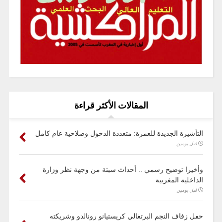
المقالات الأكثر قراءة
التأشيرة الجديدة للعمرة: متعددة الدخول وصلاحية عام كامل
قبل يومين
وأخيرا توضيح رسمي .. أحداث سبتة من وجهة نظر وزارة
الداخلية المغربية
قبل يومين
حفل زفاف النجم البرتغالي كريستيانو رونالدو وشريكته