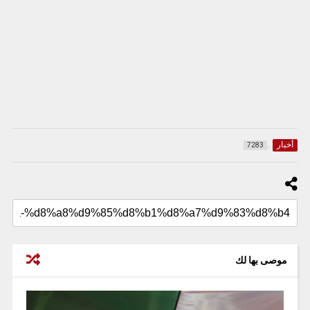
أخبار
7283
موصى بها لك