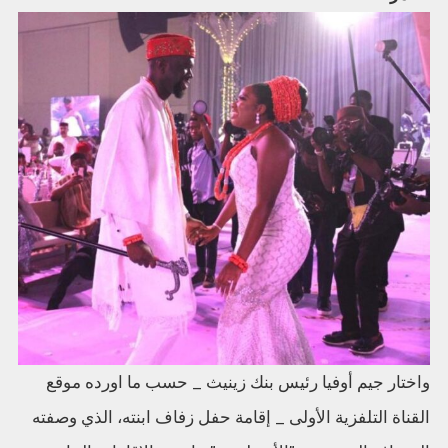
واختار جيم أوفيا رئيس بنك زينيث _ حسب ما اورده موقع
القناة التلفزية الأولى _ إقامة حفل زفاف ابنته، الذي وصفته