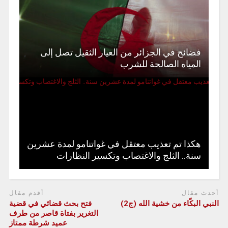
فضائح في الجزائر من العيار الثقيل تصل إلى
المياه الصالحة للشرب
هكذا تم تعذيب معتقل في غواتنامو لمدة عشرين
سنة.. الثلج والاغتصاب وتكسير النظارات
أحدث مقال
أقدم مقال
النبي البكّاء من خشية الله (ج2)
فتح بحث قضائي في قضية
التغرير بفتاة قاصر من طرف
عميد شرطة ممتاز