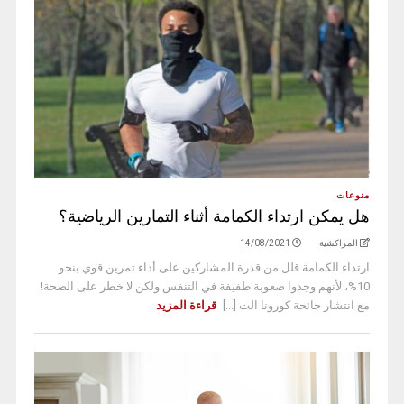
منوعات
هل يمكن ارتداء الكمامة أثناء التمارين الرياضية؟
المراكشية
14/08/2021
ارتداء الكمامة قلل من قدرة المشاركين على أداء تمرين قوي بنحو
10%، لأنهم وجدوا صعوبة طفيفة في التنفس ولكن لا خطر على الصحة!
مع انتشار جائحة كورونا الت [...]
قراءة المزيد