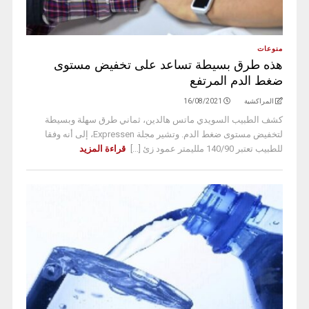
منوعات
هذه طرق بسيطة تساعد على تخفيض مستوى
ضغط الدم المرتفع
المراكشية
16/08/2021
كشف الطبيب السويدي ماتس هالدين، ثماني طرق سهلة وبسيطة
لتخفيض مستوى ضغط الدم. وتشير مجلة Expressen، إلى أنه وفقا
للطبيب تعتبر 140/90 ملليمتر عمود زئ [...]
قراءة المزيد