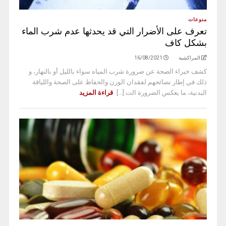
منوعات
تعرف على الأضرار التي قد يحدثها عدم شرب الماء
بشكل كاف
المراكشية
16/08/2021
كشف خبراء الصحة عن ضرورة شرب المياه سواء بالليل أو بالنهار، و
ذلك في إطار نصائحهم لفقدان الوزن والحفاظ على الصحة واللياقة
البدنية، ما يعكس الضرورة الت [...]
قراءة المزيد