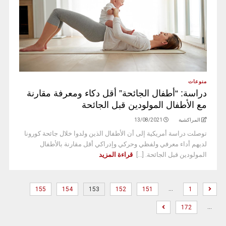
منوعات
دراسة: “أطفال الجائحة” أقل دكاء ومعرفة مقارنة
مع الأطفال المولودين قبل الجائحة
المراكشية
13/08/2021
توصلت دراسة أمريكية إلى أن الأطفال الذين ولدوا خلال جائحة كورونا
لديهم أداء معرفي ولفظي وحركي وإدراكي أقل مقارنة بالأطفال
المولودين قبل الجائحة. [...]
قراءة المزيد
…
155
154
153
152
151
1
…
172