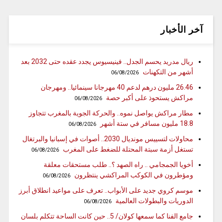
آخر الأخبار
ريال مدريد يحسم الجدل.. فينيسيوس يجدد عقده حتى 2032 بعد
أشهر من التكهنات
06/08/2026
26.46 مليون درهم لدعم 40 مهرجانا سينمائيا.. ومهرجان
مراكش يستحوذ على أكبر حصة
06/08/2026
مطار مراكش يواصل نموه.. والحركة الجوية بالمغرب تتجاوز
18.8 مليون مسافر في ستة أشهر
06/08/2026
محاولات لتسييس مونديال 2030.. أصوات في إسبانيا والبرتغال
تستغل أزمة سبتة المحتلة للضغط على المغرب
06/08/2026
أخويا الجمجامي .. راه الصهد ؟.. طلب مستحقات معلقة
ومؤطرون في الكوكب المراكشي ينتظرون
06/08/2026
موسم كروي جديد على الأبواب.. تعرف على مواعيد انطلاق أبرز
الدوريات والبطولات العالمية
06/08/2026
جامع الفنا كما سمعها كولان/ 5.. حين كانت الساحة تتكلم بلسان