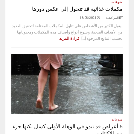
منوعات
مكملات غذائية قد تتحول إلى عكس دورها
المراكشية
16/08/2021
ليقبل الكثير من الأشخاص على تناول المكملات المختلفة لتحقيق العديد
من الأهداف الصحية، وتتنوع أنواع وأصناف هذه المكملات ومحتوياتها
بحسب النتائج المرجوة [...]
قراءة المزيد
منوعات
5 أعراض قد تبدو في الوهلة الأولى كسل لكنها جزء
من الاكتئاب ..