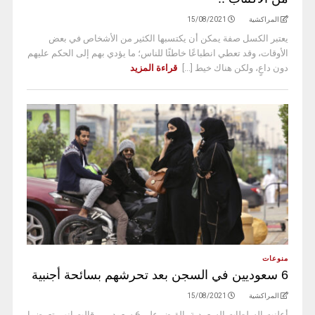
المراكشية
15/08/2021
يعتبر الكسل صفة يمكن أن يكتسبها الكثير من الأشخاص في بعض
الأوقات، وقد تعطي انطباعًا خاطئًا للناس؛ ما يؤدي بهم إلى الحكم عليهم
دون داعٍ، ولكن هناك خيط [...]
قراءة المزيد
منوعات
6 سعوديين في السجن بعد تحرشهم بسائحة أجنبية
المراكشية
15/08/2021
أعلنت السلطات السعودية، القبض على 6 سعوديين، قالت إنهم تعرضوا