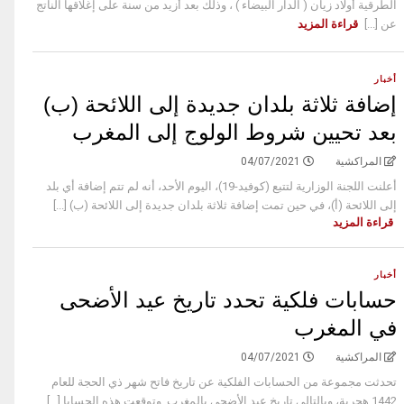
الطرقية أولاد زيان ( الدار البيضاء ) ، وذلك بعد أزيد من سنة على إغلاقها الناتج
عن [...]
قراءة المزيد
أخبار
إضافة ثلاثة بلدان جديدة إلى اللائحة (ب)
بعد تحيين شروط الولوج إلى المغرب
المراكشية
04/07/2021
أعلنت اللجنة الوزارية لتتبع (كوفيد-19)، اليوم الأحد، أنه لم تتم إضافة أي بلد
إلى اللائحة (أ)، في حين تمت إضافة ثلاثة بلدان جديدة إلى اللائحة (ب) [...]
قراءة المزيد
أخبار
حسابات فلكية تحدد تاريخ عيد الأضحى
في المغرب
المراكشية
04/07/2021
تحدثت مجموعة من الحسابات الفلكية عن تاريخ فاتح شهر ذي الحجة للعام
1442 هجرية، وبالتالي تاريخ عيد الأضحى بالمغرب. وتوقعت هذه الحسابا [...]