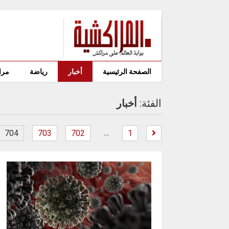
الصفحة الرئيسية
أخبار
رياضة
مرا
الفئة:
أخبار
…
704
703
702
1