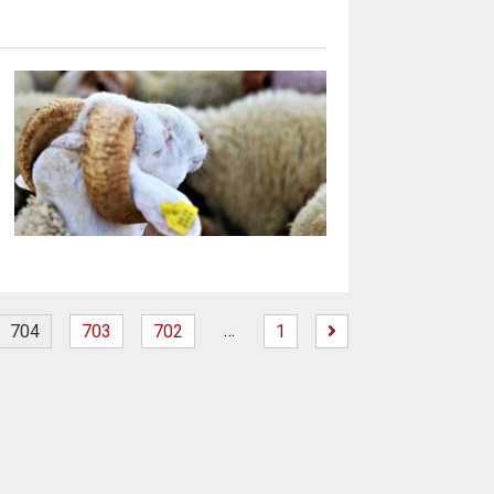
…
704
703
702
1