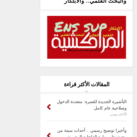
والبحث العلمي.. والابتكار
المقالات الأكثر قراءة
التأشيرة الجديدة للعمرة: متعددة الدخول
وصلاحية عام كامل
قبل يومين
وأخيرا توضيح رسمي .. أحداث سبتة من
وجهة نظر وزارة الداخلية المغربية