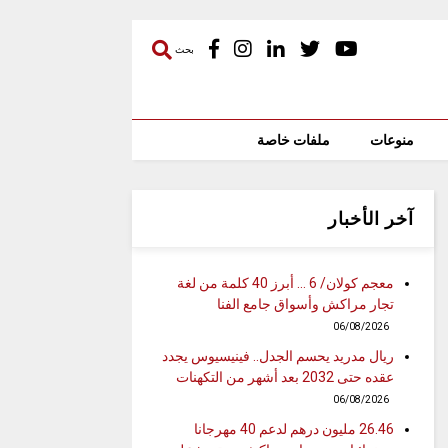
بحث
منوعات
ملفات خاصة
آخر الأخبار
معجم كولان/ 6 … أبرز 40 كلمة من لغة
تجار مراكش وأسواق جامع الفنا
06/08/2026
ريال مدريد يحسم الجدل.. فينيسيوس يجدد
عقده حتى 2032 بعد أشهر من التكهنات
06/08/2026
26.46 مليون درهم لدعم 40 مهرجانا