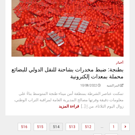
أخبار
بطنجة: ضبط مخدرات بشاحنة للنقل الدولي للبضائع
محملة بمعدات إلكترونية
المراكشية
10/08/2022
تمكنت عناصر الشرطة بمنطقة أمن ميناء طنجة المتوسط بناءً على
معلومات دقيقة وفرتها مصالح المديرية العامة لمراقبة التراب الوطني،
زوال اليوم الثلاثاء، من إ [...]
قراءة المزيد
…
516
515
514
513
512
1