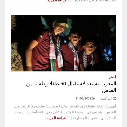
Grande Toto، إلى إلغاء جول [...]
قراءة المزيد
أخبار
المغرب يستعد لاستقبال 50 طفلا وطفلة من
القدس
المراكشية
11/08/2022
أنهى 50 طفلا وطفلة من القدس مخيما تحضيريا نظمته وكالة بيت مال
القدس الشريف في المدينة المقدسة على مدى ثلاثة أسابيع، استعداد
للسفر إلى المغرب للمشاركة [...]
قراءة المزيد