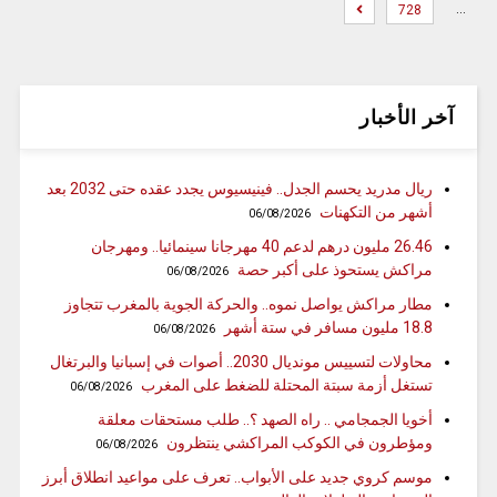
…
728
آخر الأخبار
ريال مدريد يحسم الجدل.. فينيسيوس يجدد عقده حتى 2032 بعد
أشهر من التكهنات
06/08/2026
26.46 مليون درهم لدعم 40 مهرجانا سينمائيا.. ومهرجان
مراكش يستحوذ على أكبر حصة
06/08/2026
مطار مراكش يواصل نموه.. والحركة الجوية بالمغرب تتجاوز
18.8 مليون مسافر في ستة أشهر
06/08/2026
محاولات لتسييس مونديال 2030.. أصوات في إسبانيا والبرتغال
تستغل أزمة سبتة المحتلة للضغط على المغرب
06/08/2026
أخويا الجمجامي .. راه الصهد ؟.. طلب مستحقات معلقة
ومؤطرون في الكوكب المراكشي ينتظرون
06/08/2026
موسم كروي جديد على الأبواب.. تعرف على مواعيد انطلاق أبرز