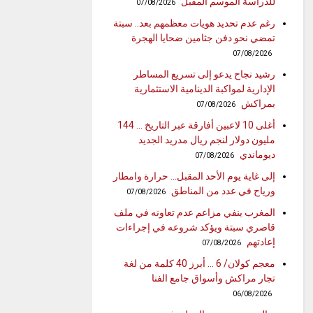
للدراسة الموسم المقبل
07/08/2026
رغم عدم تحديد هويات معظمهم بعد.. سبتة
تمضي نحو دفن جثامين ضحايا الهجرة
07/08/2026
رشيد نجاح يدعو إلى تسريع المساطر
الإدارية لمواكبة الدينامية الاستثمارية
بمراكش
07/08/2026
أغلى 10 لاعبين أفارقة عبر التاريخ … 144
مليون دولار لنجم ريال مدريد الجديد
ديوماندي
07/08/2026
إلى غاية يوم الأحد المقبل… حرارة وامطار
ورياح في عدد من المناطق
07/08/2026
المغرب ينفي مزاعم عدم تعاونه في ملف
قاصري سبتة ويؤكد شروعه في إجراءات
إعادتهم
07/08/2026
معجم كولان/ 6 … أبرز 40 كلمة من لغة
تجار مراكش وأسواق جامع الفنا
06/08/2026