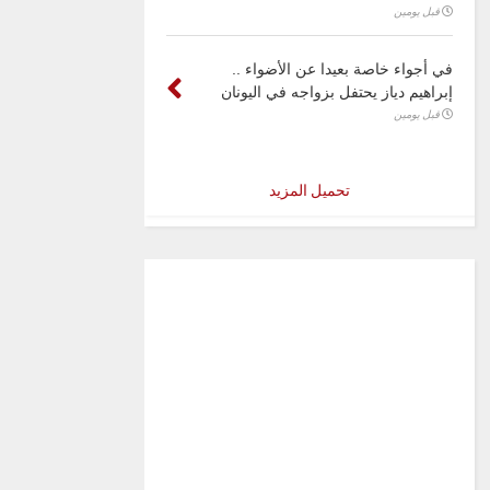
قبل يومين
في أجواء خاصة بعيدا عن الأضواء ..
إبراهيم دياز يحتفل بزواجه في اليونان
قبل يومين
تحميل المزيد