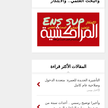
والبحث العلمي.. والابتكار
المقالات الأكثر قراءة
التأشيرة الجديدة للعمرة: متعددة الدخول
وصلاحية عام كامل
قبل يومين
وأخيرا توضيح رسمي .. أحداث سبتة من
وجهة نظر وزارة الداخلية المغربية