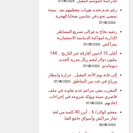
للدراسة الموسم المقبل
07/08/2026
رغم عدم تحديد هويات معظمهم بعد.. سبتة
تمضي نحو دفن جثامين ضحايا الهجرة
07/08/2026
رشيد نجاح يدعو إلى تسريع المساطر
الإدارية لمواكبة الدينامية الاستثمارية
بمراكش
07/08/2026
أغلى 10 لاعبين أفارقة عبر التاريخ … 144
مليون دولار لنجم ريال مدريد الجديد
ديوماندي
07/08/2026
إلى غاية يوم الأحد المقبل… حرارة وامطار
ورياح في عدد من المناطق
07/08/2026
المغرب ينفي مزاعم عدم تعاونه في ملف
قاصري سبتة ويؤكد شروعه في إجراءات
إعادتهم
07/08/2026
معجم كولان/ 6 … أبرز 40 كلمة من لغة
تجار مراكش وأسواق جامع الفنا
06/08/2026