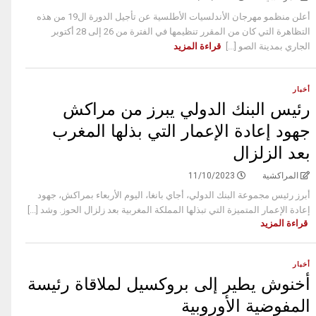
أعلن منظمو مهرجان الأندلسيات الأطلسية عن تأجيل الدورة ال19 من هذه
التظاهرة التي كان من المقرر تنظيمها في الفترة من 26 إلى 28 أكتوبر
الجاري بمدينة الصو [...]
قراءة المزيد
أخبار
رئيس البنك الدولي يبرز من مراكش
جهود إعادة الإعمار التي بذلها المغرب
بعد الزلزال
المراكشية
11/10/2023
أبرز رئيس مجموعة البنك الدولي، أجاي بانغا، اليوم الأربعاء بمراكش، جهود
إعادة الإعمار المتميزة التي تبذلها المملكة المغربية بعد زلزال الحوز. وشد [...]
قراءة المزيد
أخبار
أخنوش يطير إلى بروكسيل لملاقاة رئيسة
المفوضية الأوروبية