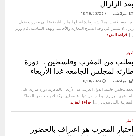
بعد الزلزال
المراكشية
10/10/2023
تم اليوم الاثنين بمراكش، إعادة افتتاح المآثر التاريخية التي تضررت بفعل
زلزال 8 شتنبر، في وجه السياح المغاربة والأجانب. وبهذه المناسبة، قام وزير
[...]
قراءة المزيد
أخبار
بطلب من المغرب وفلسطين .. دورة
طارئة لمجلس الجامعة غدا الأربعاء
المراكشية
10/10/2023
يعقد مجلس جامعة الدول العربية غدا الأربعاء بالقاهرة، دورة طارئة على
المستوى الوزاري، بطلب من دولة فلسطين، وكذلك بطلب من المملكة
المغربية ،التي تتولى ر [...]
قراءة المزيد
أخبار
اختيار المغرب هو اعتراف بالحضور