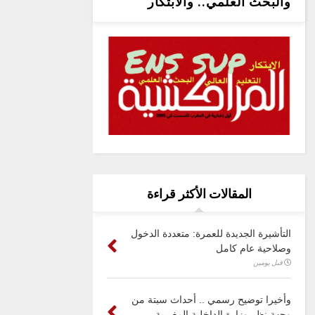
والبحث العلمي.. والابتكار
المقالات الأكثر قراءة
التأشيرة الجديدة للعمرة: متعددة الدخول
وصلاحية عام كامل
قبل يومين
وأخيرا توضيح رسمي .. أحداث سبتة من
وجهة نظر وزارة الداخلية المغربية