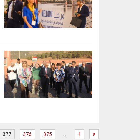
…
377
376
375
1