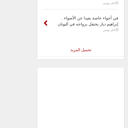
قبل يومين
في أجواء خاصة بعيدا عن الأضواء ..
إبراهيم دياز يحتفل بزواجه في اليونان
قبل يومين
تحميل المزيد