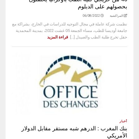
بحصولهم على الدبلوم
المراكشية
06/08/2022
نظمت شركة عاملة في مجال التوجيه للدراسات في الخارج، بشراكة مع
جامعة أوديسا للطب، مساء الجمعة 05 غشت 2022، بمدينة المحمدية
حفل تخرج طلبة الطب والصيدل [...]
قراءة المزيد
أخبار
بنك المغرب : الدرهم شبه مستقر مقابل الدولار
الأمريكي