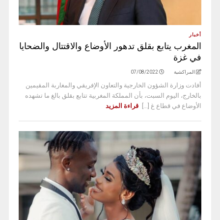
أخبار
المغرب يتابع بقلق تدهور الأوضاع والاقتتال والضحايا
في غزة
المراكشية
07/08/2022
أفادت وزارة الشؤون الخارجية والتعاون الإفريقي والمغاربة المقيمين
بالخارج، اليوم السبت، بأن المملكة المغربية تتابع بقلق بالغ ما تشهده
الأوضاع في قطاع غ [...]
قراءة المزيد