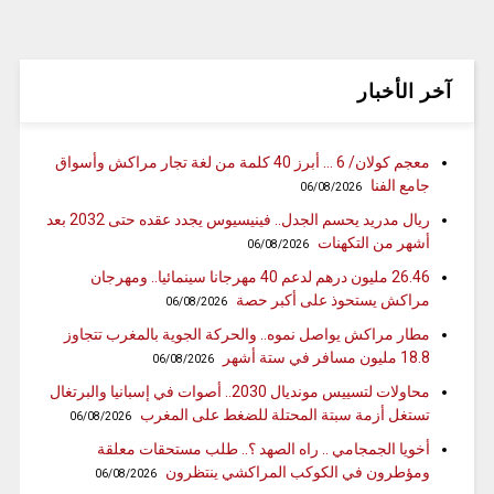
آخر الأخبار
معجم كولان/ 6 … أبرز 40 كلمة من لغة تجار مراكش وأسواق
جامع الفنا
06/08/2026
ريال مدريد يحسم الجدل.. فينيسيوس يجدد عقده حتى 2032 بعد
أشهر من التكهنات
06/08/2026
26.46 مليون درهم لدعم 40 مهرجانا سينمائيا.. ومهرجان
مراكش يستحوذ على أكبر حصة
06/08/2026
مطار مراكش يواصل نموه.. والحركة الجوية بالمغرب تتجاوز
18.8 مليون مسافر في ستة أشهر
06/08/2026
محاولات لتسييس مونديال 2030.. أصوات في إسبانيا والبرتغال
تستغل أزمة سبتة المحتلة للضغط على المغرب
06/08/2026
أخويا الجمجامي .. راه الصهد ؟.. طلب مستحقات معلقة
ومؤطرون في الكوكب المراكشي ينتظرون
06/08/2026