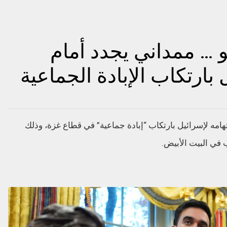
 … ممداني يجدد أمام
بارتكاب الإبادة الجماعية
امه لإسرائيل بارتكاب “إبادة جماعية” في قطاع غزة، وذلك
 في البيت الأبيض.