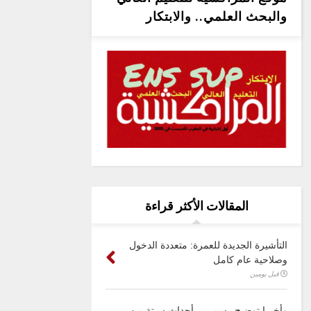
والبحث العلمي.. والابتكار
المقالات الأكثر قراءة
التأشيرة الجديدة للعمرة: متعددة الدخول
وصلاحية عام كامل
قبل يومين
وأخيرا توضيح رسمي .. أحداث سبتة من