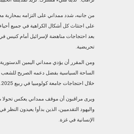
من جانبه، شدد ممداني على التزامه بمحاربة معادا
على اجتثاث كل أشكال الكراهية في جميع أحياء
بعد احتجاجات مناهضة لإسرائيل أمام كنيس في 
تحريضية.
الساحة السياسية بفضل دعمه الصريح للشعب 
خلال احتجاجات جامعة كولومبيا في ربيع 2025.
ويرى مراقبون أن موقف ممداني يعكس تحولا متز
واليهود التقدميين، الذين بدأوا يعيدون النظر 
الإنسانية في غزة.