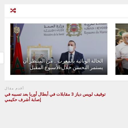
الحالة الوبائية بالمغرب .. من المنتظر أن
يستمر التحسن خلال الأسبوع المقبل
أقدم مقال
توقيف لويس دياز 3 مقابلات في أبطال أوربا بعد تسببه في
إصابة أشرف حكيمي