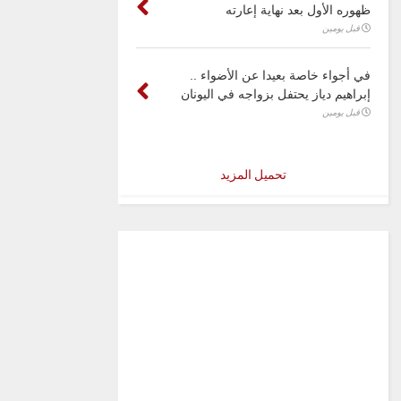
ظهوره الأول بعد نهاية إعارته
قبل يومين
في أجواء خاصة بعيدا عن الأضواء ..
إبراهيم دياز يحتفل بزواجه في اليونان
قبل يومين
تحميل المزيد