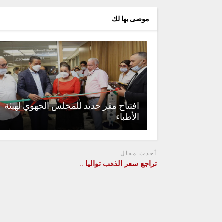
موصى بها لك
افتتاح مقر جديد للمجلس الجهوي لهيئة
الأطباء
أحدث مقال
تراجع سعر الذهب تواليا ..