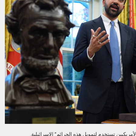
مريكيين تستخدم لتمويل هذه الجرائم” الإسرائيلية.