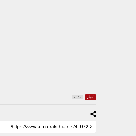
أخبار
7276