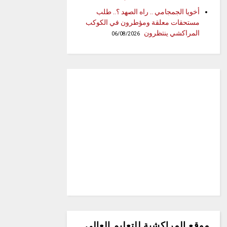
أخويا الجمجامي .. راه الصهد ؟.. طلب
مستحقات معلقة ومؤطرون في الكوكب
المراكشي ينتظرون
06/08/2026
موقع المراكشية للتعليم العالي