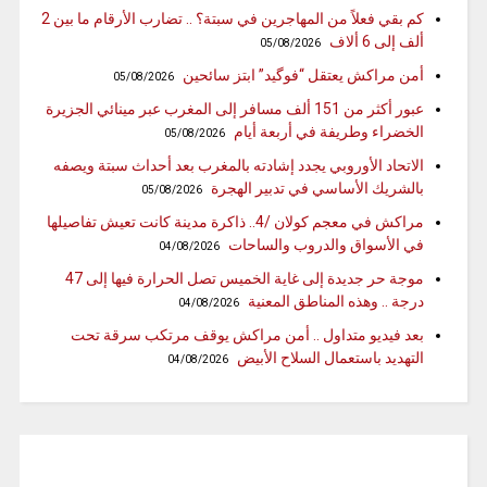
كم بقي فعلاً من المهاجرين في سبتة؟ .. تضارب الأرقام ما بين 2
ألف إلى 6 ألاف
05/08/2026
أمن مراكش يعتقل “فوگيد” ابتز سائحين
05/08/2026
عبور أكثر من 151 ألف مسافر إلى المغرب عبر مينائي الجزيرة
الخضراء وطريفة في أربعة أيام
05/08/2026
الاتحاد الأوروبي يجدد إشادته بالمغرب بعد أحداث سبتة ويصفه
بالشريك الأساسي في تدبير الهجرة
05/08/2026
مراكش في معجم كولان /4.. ذاكرة مدينة كانت تعيش تفاصيلها
في الأسواق والدروب والساحات
04/08/2026
موجة حر جديدة إلى غاية الخميس تصل الحرارة فيها إلى 47
درجة .. وهذه المناطق المعنية
04/08/2026
بعد فيديو متداول .. أمن مراكش يوقف مرتكب سرقة تحت
التهديد باستعمال السلاح الأبيض
04/08/2026