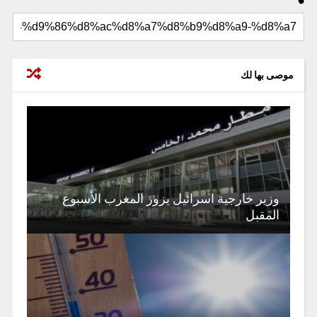
موصى بها لك
وزير خارجية اسرائيل يزور المغرب الأسبوع
المقبل