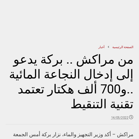
الصفحة الرئيسية
أخبار
من مراكش .. بركة يدعو
إلى إدخال النجاعة المائية
..و700 ألف هكتار تعتمد
تقنية التنقيط
14/05/2022
مراكش – أكد وزير التجهيز والماء، نزار بركة أمس الجمعة