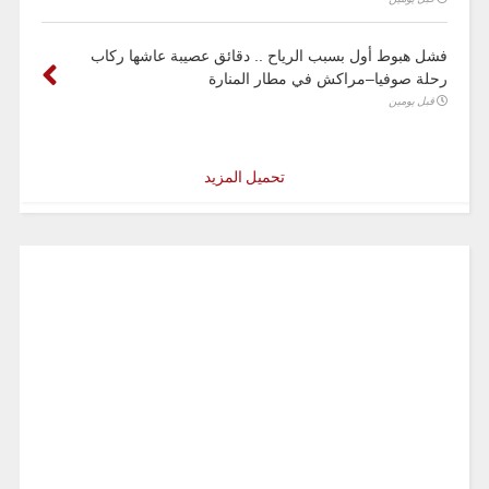
فشل هبوط أول بسبب الرياح .. دقائق عصيبة عاشها ركاب
رحلة صوفيا–مراكش في مطار المنارة
قبل يومين
تحميل المزيد