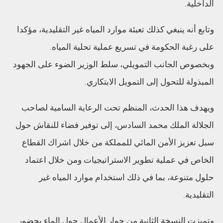
الداخلية.
وتابع أنه ينبغي كذلك تعبئة موارد المياه غير التقليدية، مؤكدا
على رغبة الحكومة في تسريع عملية تحلية المياه.
وبخصوص الجانب التمويلي، سلط الوزير الضوء على الجهود
المبذولة للتحول إلى التمويل الابتكاري.
ويهدف هذا الحدث، المنظم تحت الرعاية السامية لصاحب
الجلالة الملك محمد السادس، إلى توفير فضاء للنقاش حول
سبل تعزيز الأمن المائي للمملكة من خلال اشراك القطاع
الخاص في عملية تطوير الاستراتيجيات ومن خلال اعتماد
حلول متنوعة، بما في ذلك استخدام موارد المياه غير
التقليدية.
وتميزت النسخة الثانية من حوار الأعمال حول الماء بحضور