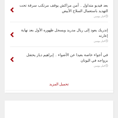
بعد فيديو متداول .. أمن مراكش يوقف مرتكب سرقة تحت
التهديد باستعمال السلاح الأبيض
قبل يومين
إندريك يعود إلى ريال مدريد ويسجل ظهوره الأول بعد نهاية
إعارته
قبل يومين
في أجواء خاصة بعيدا عن الأضواء .. إبراهيم دياز يحتفل
بزواجه في اليونان
قبل يومين
تحميل المزيد