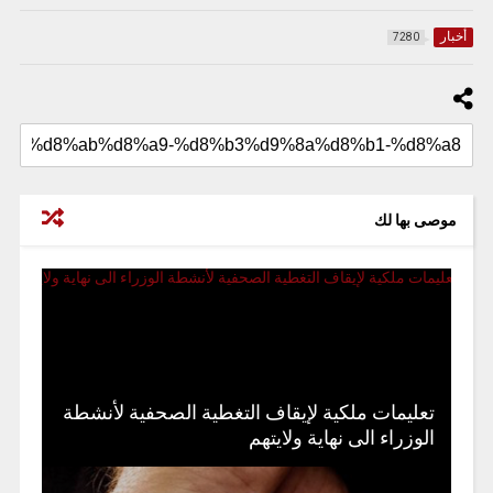
أخبار
7280
موصى بها لك
تعليمات ملكية لإيقاف التغطية الصحفية لأنشطة
الوزراء الى نهاية ولايتهم