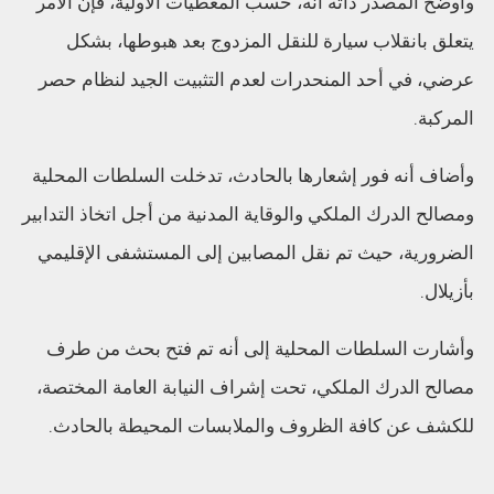
وأوضح المصدر ذاته أنه، حسب المعطيات الأولية، فإن الأمر
يتعلق بانقلاب سيارة للنقل المزدوج بعد هبوطها، بشكل
عرضي، في أحد المنحدرات لعدم التثبيت الجيد لنظام حصر
المركبة.
وأضاف أنه فور إشعارها بالحادث، تدخلت السلطات المحلية
ومصالح الدرك الملكي والوقاية المدنية من أجل اتخاذ التدابير
الضرورية، حيث تم نقل المصابين إلى المستشفى الإقليمي
بأزيلال.
وأشارت السلطات المحلية إلى أنه تم فتح بحث من طرف
مصالح الدرك الملكي، تحت إشراف النيابة العامة المختصة،
للكشف عن كافة الظروف والملابسات المحيطة بالحادث.