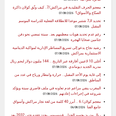
معجم الحرف التقليدية في مراكش/7.. كيف وثّق كولان ذاكرة
الصنّاع والأسواق؟
07/08/2026
تحديد الـ7 شتنبر موعدا للانطلاقة الفعلية للدراسة الموسم
المقبل
07/08/2026
رغم عدم تحديد هويات معظمهم بعد.. سبتة تمضي نحو دفن
جثامين ضحايا الهجرة
07/08/2026
رشيد نجاح يدعو إلى تسريع المساطر الإدارية لمواكبة الدينامية
الاستثمارية بمراكش
07/08/2026
أغلى 10 لاعبين أفارقة عبر التاريخ … 144 مليون دولار لنجم ريال
مدريد الجديد ديوماندي
07/08/2026
إلى غاية يوم الأحد المقبل… حرارة وامطار ورياح في عدد من
المناطق
07/08/2026
المغرب ينفي مزاعم عدم تعاونه في ملف قاصري سبتة ويؤكد
شروعه في إجراءات إعادتهم
07/08/2026
معجم كولان/ 6 … أبرز 40 كلمة من لغة تجار مراكش وأسواق
جامع الفنا
06/08/2026
ريال مدريد يحسم الجدل.. فينيسيوس يجدد عقده حتى 2032 بعد