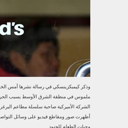
وذكر كيمبكزينسكي في رسالة نشرها أمس الخميس
ملموس في منطقة الشرق الأوسط بسبب الحرب
الشركة الأميركية صاحبة سلسلة مطاعم البرغر أ
أظهرت صور ومقاطع فيديو على وسائل التواصل 
وجبات الطعام للجنود.