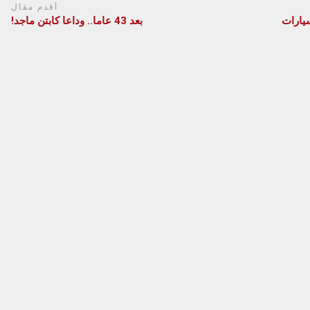
أقدم مقال
يارات
بعد 43 عاما.. وداعا كابتن ماجد!