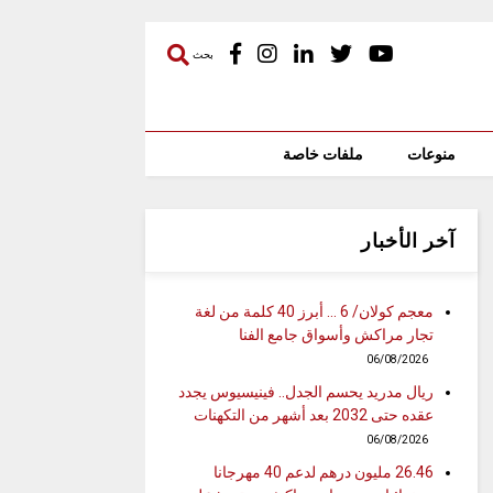
بحث
منوعات
ملفات خاصة
آخر الأخبار
معجم كولان/ 6 … أبرز 40 كلمة من لغة
تجار مراكش وأسواق جامع الفنا
06/08/2026
ريال مدريد يحسم الجدل.. فينيسيوس يجدد
عقده حتى 2032 بعد أشهر من التكهنات
06/08/2026
26.46 مليون درهم لدعم 40 مهرجانا