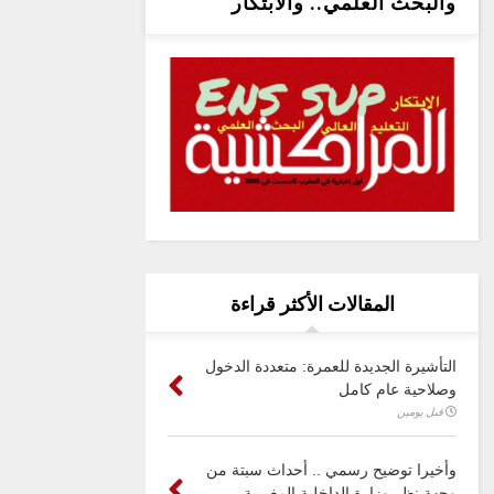
والبحث العلمي.. والابتكار
المقالات الأكثر قراءة
التأشيرة الجديدة للعمرة: متعددة الدخول
وصلاحية عام كامل
قبل يومين
وأخيرا توضيح رسمي .. أحداث سبتة من
وجهة نظر وزارة الداخلية المغربية