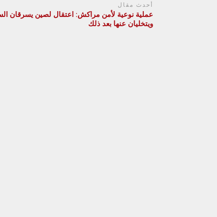
أحدث مقال
عملية نوعية لأمن مراكش: اعتقال لصين يسرقان الس
ويتخليان عنها بعد ذلك