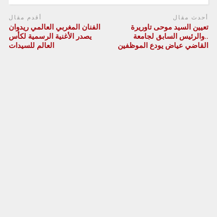
أحدث مقال
أقدم مقال
تعيين السيد موحى تاوريرة
الفنان المغربي العالمي ريدوان
..والرئيس السابق لجامعة
يصدر الأغنية الرسمية لكأس
القاضي عياض يودع الموظفين
العالم للسيدات