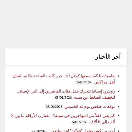
آخر الأخبار
جامع الفنا كما سمعها كولان/ 5.. حين كانت الساحة تتكلم بلسان
أهل مراكش
05/08/2026
رويترز: إسبانيا تتحرك بنقل مئات القاصرين إلى البر الإسباني
لتخفيف الضغط عن سبتة
05/08/2026
توقعات طقس يوم غد الخميس
05/08/2026
كم بقي فعلاً من المهاجرين في سبتة؟ .. تضارب الأرقام ما بين 2
ألف إلى 6 ألاف
05/08/2026
أمن مراكش يعتقل “فوگيد” ابتز سائحين
05/08/2026