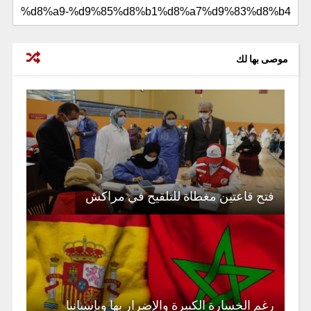
موصى بها لك
فتح قاعتين مغطاة للتلقيح في مراكش
رغم الخسارة الكبيرة والإضرار بها وبإسبانيا