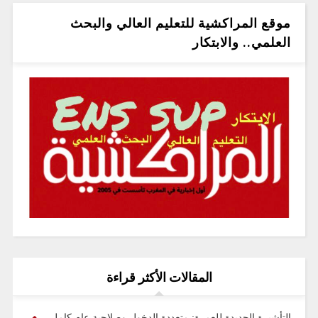
موقع المراكشية للتعليم العالي والبحث
العلمي.. والابتكار
المقالات الأكثر قراءة
التأشيرة الجديدة للعمرة: متعددة الدخول وصلاحية عام كامل