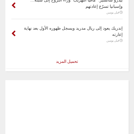
وإسبانيا تسرّع إعادتهم
قبل يومين
إندريك يعود إلى ريال مدريد ويسجل ظهوره الأول بعد نهاية
إعارته
قبل يومين
تحميل المزيد