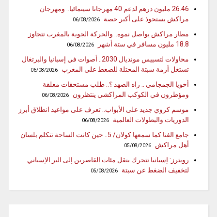
26.46 مليون درهم لدعم 40 مهرجانا سينمائيا.. ومهرجان
مراكش يستحوذ على أكبر حصة
06/08/2026
مطار مراكش يواصل نموه.. والحركة الجوية بالمغرب تتجاوز
18.8 مليون مسافر في ستة أشهر
06/08/2026
محاولات لتسييس مونديال 2030.. أصوات في إسبانيا والبرتغال
تستغل أزمة سبتة المحتلة للضغط على المغرب
06/08/2026
أخويا الجمجامي .. راه الصهد ؟.. طلب مستحقات معلقة
ومؤطرون في الكوكب المراكشي ينتظرون
06/08/2026
موسم كروي جديد على الأبواب.. تعرف على مواعيد انطلاق أبرز
الدوريات والبطولات العالمية
06/08/2026
جامع الفنا كما سمعها كولان/ 5.. حين كانت الساحة تتكلم بلسان
أهل مراكش
05/08/2026
رويترز: إسبانيا تتحرك بنقل مئات القاصرين إلى البر الإسباني
لتخفيف الضغط عن سبتة
05/08/2026