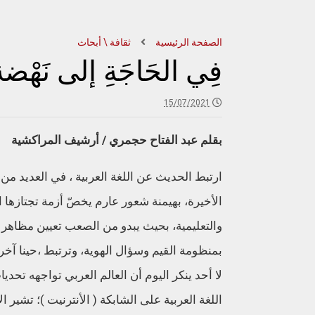
الصفحة الرئيسية
ثقافة \ أبحاث
فِي الحَاجَةِ إلى نَهْضة
15/07/2021
بقلم عبد الفتاح حجمري / أرشيف المراكشية
ارتبط الحديث عن اللغة العربية ، في العديد من
الأخيرة، بهيمنة شعور عارم يخصّ أزمة تجتازها ال
والتعليمية، بحيث يبدو من الصعب تعيين مظاهر هذ
بمنظومة القيم وسؤال الهوية، وترتبط ،حينا آخر،
لا أحد ينكر اليوم أن العالم العربي تواجهه تحد
اللغة العربية على الشابكة ( الأنترنيت )؛ تشير 