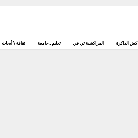
كش الذاكرة
المراكشية تي في
تعليم ـ جامعة
ثقافة \ أبحاث