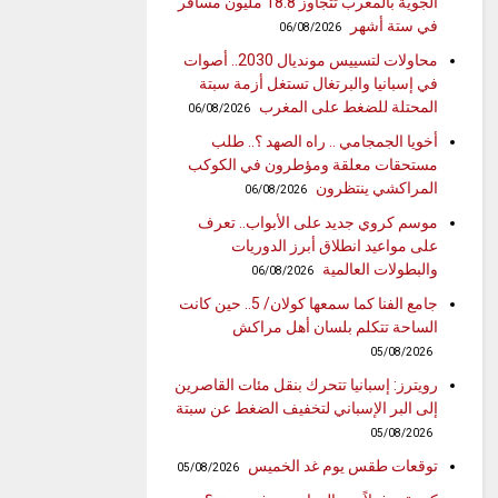
الجوية بالمغرب تتجاوز 18.8 مليون مسافر
في ستة أشهر
06/08/2026
محاولات لتسييس مونديال 2030.. أصوات
في إسبانيا والبرتغال تستغل أزمة سبتة
المحتلة للضغط على المغرب
06/08/2026
أخويا الجمجامي .. راه الصهد ؟.. طلب
مستحقات معلقة ومؤطرون في الكوكب
المراكشي ينتظرون
06/08/2026
موسم كروي جديد على الأبواب.. تعرف
على مواعيد انطلاق أبرز الدوريات
والبطولات العالمية
06/08/2026
جامع الفنا كما سمعها كولان/ 5.. حين كانت
الساحة تتكلم بلسان أهل مراكش
05/08/2026
رويترز: إسبانيا تتحرك بنقل مئات القاصرين
إلى البر الإسباني لتخفيف الضغط عن سبتة
05/08/2026
توقعات طقس يوم غد الخميس
05/08/2026