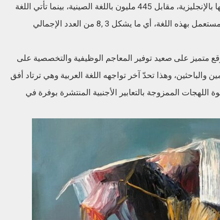
للأنترنيت هناك حوالي 535 مليون من مستعمليها بالإنجليزية، مقابل 445 مليون باللغة الصينية، بينما تأتي اللغة
العربية في المرتبة السابعة بما يناهز 65 مليون مستعمل بهذه اللغة، أي ما يشكل 3 ,8 من العدد الإجمالي
موقع متميز على صعيد توفير المعاجم الوظيفية والتخصصية على
 والباحثين، وهذا تحدّ آخر تواجهه اللغة العربية وهي ترتاد أفق
ة اللهجات الممزوجة بالتعابير الأجنبية المنتشرة بوفرة في