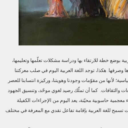
ربية بوضع خطة للارتقاء بها ودراسة مشكلات تعلّمها وتعليمها،
ا وصرفها. هكذا، توجد اللغة العربية اليوم في صلب معركتنا
ياسية؛ لأنها من مقوّمات وجودنا وهويتنا، وركيزة انتسابنا للعصر
ات والثقافات. كما أن تملّك رصيد لغوي موحّد، وتنسيق الجهود
معجمية حاسوبية محيّنة، يعد اليوم من الإجراءات الكفيلة
ت تسمح للغة العربية بإقامة تفاعل نقدي مع المعرفة في مختلف