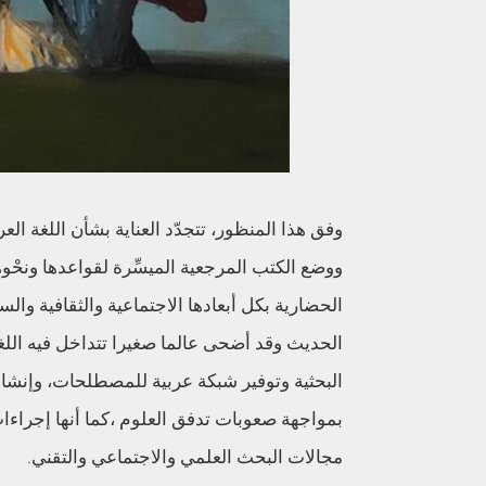
وفق هذا المنظور، تتجدّد العناية بشأن اللغة الع
ووضع الكتب المرجعية الميسِّرة لقواعدها ونحْوه
الحضارية بكل أبعادها الاجتماعية والثقافية والس
الحديث وقد أضحى عالما صغيرا تتداخل فيه اللغ
البحثية وتوفير شبكة عربية للمصطلحات، وإنشاء 
بمواجهة صعوبات تدفق العلوم ،كما أنها إجراءا
مجالات البحث العلمي والاجتماعي والتقني.