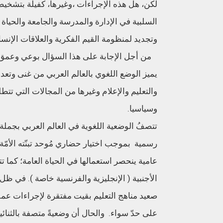
لكن، هل هذه الإجراءات ،وغيرها، كفيلة بتشخيص 
السلبية في الإدارة والمدرسة والجامعة والحياة
وتجديد لمنظومة القيم الفكرية والعلاقات الإنسا
من أجل الإجابة على هذا السؤال بوعي وعمق نقدي
يميز الوضع اللغوي بالعالم العربي من غنى وتعدد
والتعليم والإعلام وغيرها من المجالات التي تتطلب
وسياسيا.
تتصفُ الوضعية اللغوية في العالم العربي بجملة
رسمية بموجب اختيار حضاري مُوحد تبنّته الأمّة 
عامية ينحصر استعمالها في الحياة العامة؛ كما تت
الأجنبية ( الإنجليزية والفرنسية خاصة ). في ظل
صعيد مناهج التعليم بقيت مفتقرة لإجراءات عمل
على حدّ سواء. والحال أن وضعيةً متصفة بالثنائي