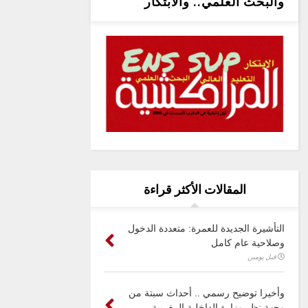
والبحث العلمي.. والابتكار
المقالات الأكثر قراءة
التأشيرة الجديدة للعمرة: متعددة الدخول
وصلاحية عام كامل
قبل يومين
وأخيرا توضيح رسمي .. أحداث سبتة من
وجهة نظر وزارة الداخلية المغربية