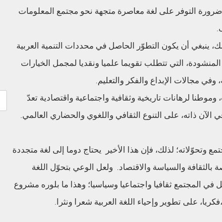
 ضرورة التوفر على لغة معاصرة متجهة نحو مجتمع المعلومات
.
لذلك، ينبغي أن يكون التطوّر الحاصل في محددات التنمية العربية
المنشودة، التي تتطلب تقويما علميا ونقديا لمجمل الخيارات
، وفي مجالات الإبداع والفكر والتعليم.
، وموطنا لرهانات تاريخية وثقافية واجتماعية واقتصادية تعدّ
،في الآن ذاته، على التنوع الثقافي واللغوي والحضاري العالمي.
 وتحوّلاته؛ لذلك، فإن هذا الأخير يحتاج دوما إلى لغة متجددة
ة بالثقافة والسياسة والاقتصاد. ولعل الوعي بتحوّل اللغة
ل في المجتمع ثقافيا واجتماعيا وسياسيا؛ وهذا ما بلوره مشروع
فكريا، على تطوير وإحياء اللغة العربية شعرا ونثرا.