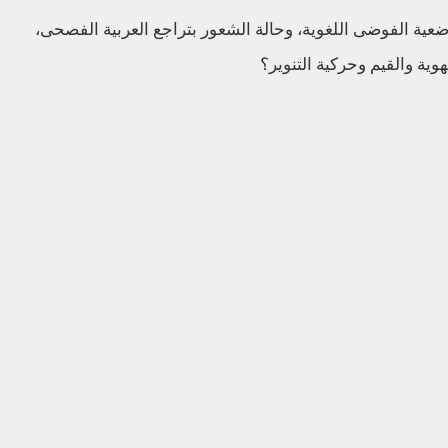
عية الفوضى اللغوية، وحالة الشعور بتراجع العربية الفصحى،
وية والقيم وحركية التنوير؟