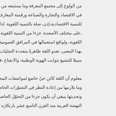
من الولوج إلى مجتمع المعرفة وما يستتبعه من
في الاقتصاد والتجارة والصناعة ورقمنة المعارف
للتنمية الاقتصادية،إذن، صلة بالتنمية اللغوية. 
،على مختلف الأصعدة، جزءا من التنمية اللغوية 
اللغوية، ولواقع استعمالها في المرافق العمومية
بهذا المعنى، تغدو اللغة ظاهرةً متعددة التجليات
سبيلا للتشبع بثوابت الهوية الوطنية، والانفتاح 
معلوم أن اللغة كائن حيّ خاضع لمواضعات المجتمع
وما يلازمها من إعادة النظر في التصوّرات الخاص
وتحديثها ينبغي أن يكون جزءا من التحوّل الحاص
النهضة العربية منذ القرن التاسع عشر بارتكازه ،