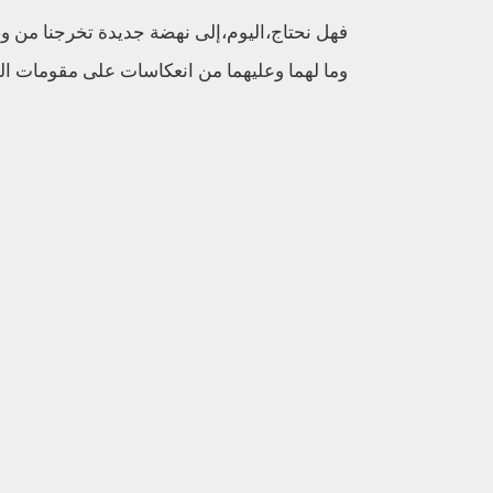
فهل نحتاج،اليوم،إلى نهضة جديدة تخرجنا من وض
وما لهما وعليهما من انعكاسات على مقومات اله