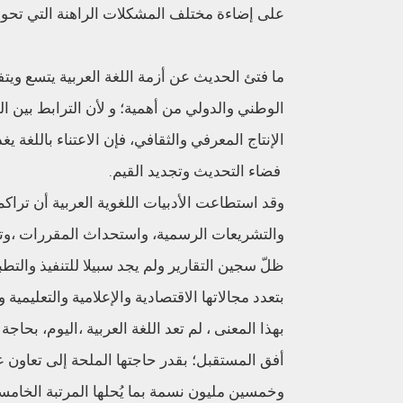
على إضاءة مختلف المشكلات الراهنة التي تحول د
ما فتئ الحديث عن أزمة اللغة العربية يتسع ويتف
الوطني والدولي من أهمية؛ و لأن الترابط بين ال
الإنتاج المعرفي والثقافي، فإن الاعتناء باللغة 
فضاء التحديث وتجديد القيم.
وقد استطاعت الأدبيات اللغوية العربية أن تراك
والتشريعات الرسمية، واستحداث المقررات ،وتصوّ
ظلّ سجين التقارير ولم يجد سبيلا للتنفيذ والتط
بتعدد مجالاتها الاقتصادية والإعلامية والتعليمية وا
بهذا المعنى ، لم تعد اللغة العربية ،اليوم، ب
أفق المستقبل؛ بقدر حاجتها الملحة إلى تعاون عر
وخمسين مليون نسمة بما يُحلها المرتبة الخامسة ع