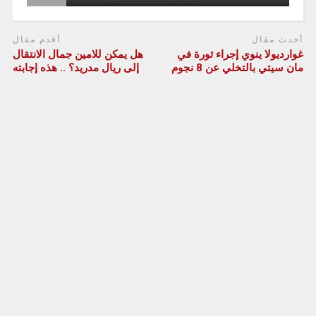
أحدث مقال
أقدم مقال
غوارديولا ينوي إجراء ثورة في
هل يمكن للامين جمال الانتقال
مان سيتي بالتخلي عن 8 نجوم
إلى ريال مدريد؟ .. هذه إجابته