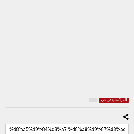
المراكشية تي في
115