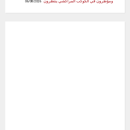
ومؤطرون في الكوكب المراكشي ينتظرون
06/08/2026