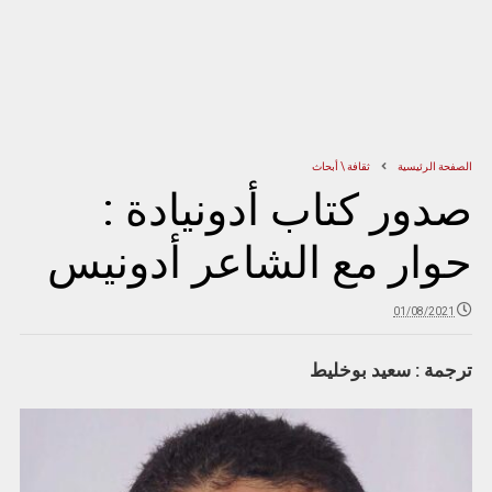
الصفحة الرئيسية
ثقافة \ أبحاث
صدور كتاب أدونيادة :
حوار مع الشاعر أدونيس
01/08/2021
ترجمة : سعيد بوخليط