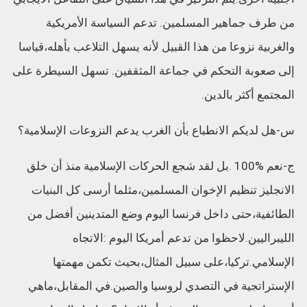
من طرف جماهير المسلمين. تدعم السياسة الأمريكية
والغربية نزوعا من هذا القبيل لأنه يسهل التلاعب بأهله،قياسا
إلى صعوبة التحكم في جماعة المثقفين. تسهل السيطرة على
المجتمع أكثر بالدين.
س-هل لديكم الانطباع بأن الغرب يدعم النزوعات الإسلامية؟
ج-نعم %100 .بل لقد شجع الحركات الإسلامية منذ أن خلق
الانجليز تنظيم الإخوان المسلمين،مثلما أرسى كل البنيات
الطائفية،حتى داخل فرنسا اليوم وضع المتدينين أفضل من
الليبراليين.لاحظوا من تدعم أمريكا اليوم :الاتجاه
الإسلامي.تركيا،على سبيل المثال،بحيث تكمن مهمتها
الإستراتجية في التصدي لروسيا والصين.في المقابل،ماهي