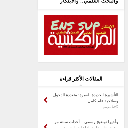
والبحث العلمي.. والابتكار
المقالات الأكثر قراءة
التأشيرة الجديدة للعمرة: متعددة الدخول
وصلاحية عام كامل
قبل يومين
وأخيرا توضيح رسمي .. أحداث سبتة من
وجهة نظر وزارة الداخلية المغربية