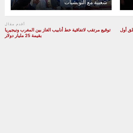
شعبية مع التويشيات
أقدم مقال
” تطلق أول
توقيع مرتقب لاتفاقية خط أنابيب الغاز بين المغرب ونيجيريا
بقيمة 25 مليار دولار