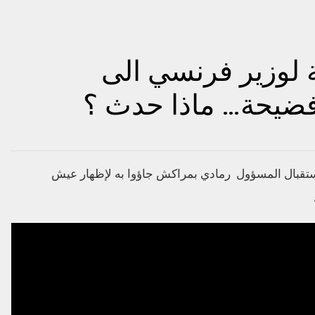
ة لوزير فرنسي الى
ضيحة… ماذا حدث ؟
ستقبال المسؤول رمادي بمراكش جاؤوا به لإظهار عيش