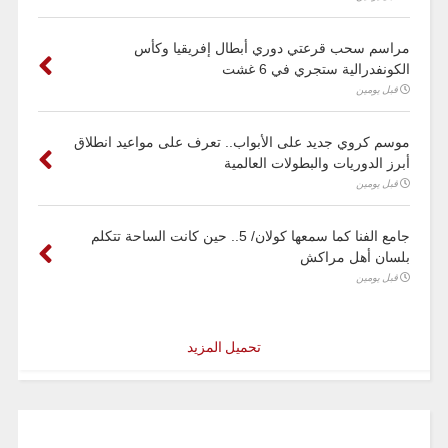
مراسم سحب قرعتي دوري أبطال إفريقيا وكأس
الكونفدرالية ستجري في 6 غشت
قبل يومين
موسم كروي جديد على الأبواب.. تعرف على مواعيد انطلاق
أبرز الدوريات والبطولات العالمية
قبل يومين
جامع الفنا كما سمعها كولان/ 5.. حين كانت الساحة تتكلم
بلسان أهل مراكش
قبل يومين
تحميل المزيد