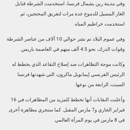
وفي مدينة رين بشمال فرنسا، استخدمت الشرطة قنابل
الغاز المسيل للدموع عدة مرات لتفريق المحتجين، ثم
استخدمت خراطيم المياه.
وفي عموم البلاد تم نشر حوالي 10 آلاف من عناصر الشرطة
وقوات الدرك، نحو 4.5 ألف منهم في العاصمة باريس.
وكانت موجة التظاهرات ضد إصلاح التقاعد الذي يخطط له
الرئيس الفرنسي إيمانويل ماكرون، التي شهدتها فرنسا
السبت، الرابعة من نوعها.
وأعلنت النقابات أنها تخطط للمزيد من المظاهرات في 16
فبراير الجاري و7 مارس المقبل. كما ستجري مظاهرة أخرى
في 8 مارس في يوم المرأة العالمي.