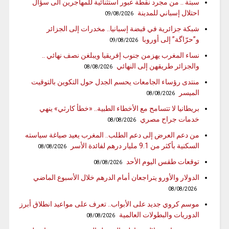
سبتة .. من مجرد نقطة عبور استثنائية للمهاجرين الى سؤال
احتلال إسباني للمدينة
09/08/2026
شبكة جزائرية في قبضة إسبانيا.. مخدرات إلى الجزائر
و”حرّاگة” إلى أوروبا
09/08/2026
نساء المغرب يهزمن جنوب إفريقيا ويبلغن نصف نهائي ..
والجزائر طريقهن إلى النهائي
08/08/2026
منتدى رؤساء الجامعات يحسم الجدل حول التكوين بالتوقيت
الميسر
08/08/2026
بريطانيا لا تتسامح مع الأخطاء الطبية.. «خطأ كارثي» ينهي
خدمات جراح مصري
08/08/2026
من دعم العرض إلى دعم الطلب.. المغرب يعيد صياغة سياسته
السكنية بأكثر من 9.1 مليار درهم لفائدة الأسر
08/08/2026
توقعات طقس اليوم الأحد
08/08/2026
الدولار والأورو يتراجعان أمام الدرهم خلال الأسبوع الماضي
08/08/2026
موسم كروي جديد على الأبواب.. تعرف على مواعيد انطلاق أبرز
الدوريات والبطولات العالمية
08/08/2026