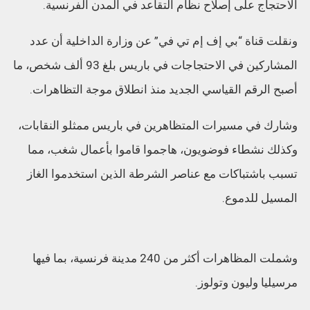
الاحتجاج على إصلاح نظام التقاعد في المدن الفرنسية.
ونقلت قناة “بي إف إم تي في” عن وزارة الداخلية أن عدد
المشاركين في الاحتجاجات في باريس بلغ 93 ألف شخص، ما
أصبح الرقم القياسي الجديد منذ انطلاق موجة التظاهرات.
وشارك في مسيرات المتظاهرين في باريس ممثلو النقابات،
وكذلك نشطاء فوضويون، هاجموا قاموا بأعمال شغب، مما
تسبب باشتباكات مع عناصر الشرطة الذين استخدموا الغاز
المسيل للدموع.
وشملت المظاهرات أكثر من 240 مدينة فرنسية، بما فيها
مرسيليا وليون وتولوز.