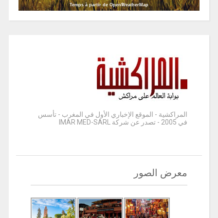
Temps à partir de OpenWeatherMap
المراكشية - الموقع الإخباري الأول في المغرب - تأسس
في 2005 - تصدر عن شركة IMAR MED-SARL
معرض الصور