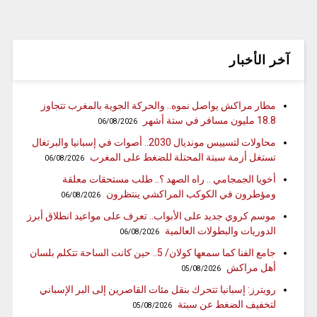
آخر الأخبار
مطار مراكش يواصل نموه.. والحركة الجوية بالمغرب تتجاوز
18.8 مليون مسافر في ستة أشهر
06/08/2026
محاولات لتسييس مونديال 2030.. أصوات في إسبانيا والبرتغال
تستغل أزمة سبتة المحتلة للضغط على المغرب
06/08/2026
أخويا الجمجامي .. راه الصهد ؟.. طلب مستحقات معلقة
ومؤطرون في الكوكب المراكشي ينتظرون
06/08/2026
موسم كروي جديد على الأبواب.. تعرف على مواعيد انطلاق أبرز
الدوريات والبطولات العالمية
06/08/2026
جامع الفنا كما سمعها كولان/ 5.. حين كانت الساحة تتكلم بلسان
أهل مراكش
05/08/2026
رويترز: إسبانيا تتحرك بنقل مئات القاصرين إلى البر الإسباني
لتخفيف الضغط عن سبتة
05/08/2026