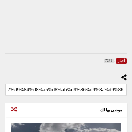
أخبار
7273
موصى بها لك