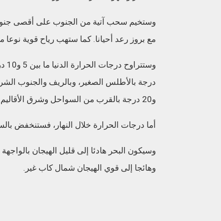
وستخيم سحب آتية من الجنوب على أقصى جنوب
مع بروز رعد أحيانا. كما ستهب رياح قوية نوعا م
و20 درجة بالقرب من السواحل وشرق الأقاليم الصحراوية، وستكون ما بين 14 و17 درجة بباقي ربوع المملكة.
أما درجات الحرارة خلال النهار، فستنخفض بالس
وسيكون البحر هادئا إلى قليل الهيجان بالواجهة 
وهائجا إلى قوي الهيجان شمال كاب غير.