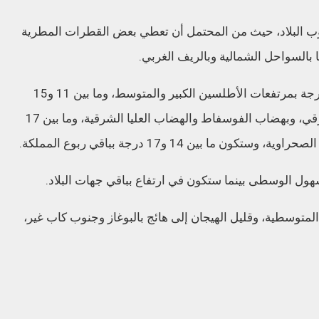
 البلاد، حيث من المحتمل أن تعطي بعض القطرات المطرية
ا بالسواحل الشمالية وبالريف الغربي.
وستتراوح درجات الحرارة الدنيا ما بين 5 و10 درجة بمرتفعات الأطلسين الكبير والمتوسط، وما بين 11 و15
درجة بالأطلس الصغير، وبالريف والجنوب الشرقي، وبهضاب الفوسفاط والهضاب العليا الشرقية، وما بين 17
هول الوسطى بينما ستكون في ارتفاع بباقي جهات البلاد.
المتوسطية، وقليل الهيجان إلى هائج بالبوغاز وجنوب كاب غير،