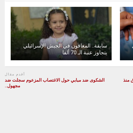
سابقة.. المعاقون في الجيش الإسرائيلي
يتجاوز عتبة الـ 70 ألفا
أقدم مقال
طلاق منذ
الشكوى ضد مبابي حول الاغتصاب المزعوم سجلت ضد
مجهول..