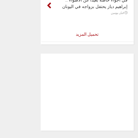
إبراهيم دياز يحتفل بزواجه في اليونان
قبل يومين
تحميل المزيد