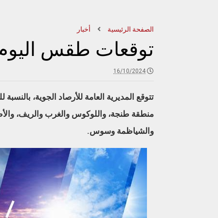
الصفحة الرئيسية
أخبار
توقعات طقس اليوم ا
16/10/2024
تتوقع المديرية العامة للأرصاد الجوية، بالنسبة لل
منطقة طنجة، واللوكوس والغرب والريف، والأط
والشياظمة وسوس.