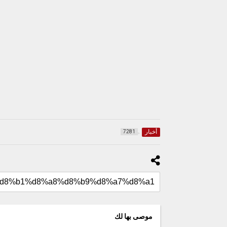
أخبار
7281
موصى بها لك