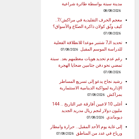
مدينة سبتة بواسطة طائرة شراعية
08/08/2026
معجم الحرف التقليدية في مراكش/7..
كيف وثّق كولان ذاكرة الصنّاع والأسواق؟
07/08/2026
تحديد الـ7 شتنبر موعدا للانطلاقة الفعلية
للدراسة الموسم المقبل
07/08/2026
رغم عدم تحديد هويات معظمهم بعد.. سبتة
تمضي نحو دفن جثامين ضحايا الهجرة
07/08/2026
رشيد نجاح يدعو إلى تسريع المساطر
الإدارية لمواكبة الدينامية الاستثمارية
بمراكش
07/08/2026
أغلى 10 لاعبين أفارقة عبر التاريخ … 144
مليون دولار لنجم ريال مدريد الجديد
ديوماندي
07/08/2026
إلى غاية يوم الأحد المقبل… حرارة وامطار
ورياح في عدد من المناطق
07/08/2026