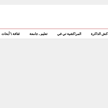
كش الذاكرة
المراكشية تي في
تعليم ـ جامعة
ثقافة \ أبحاث