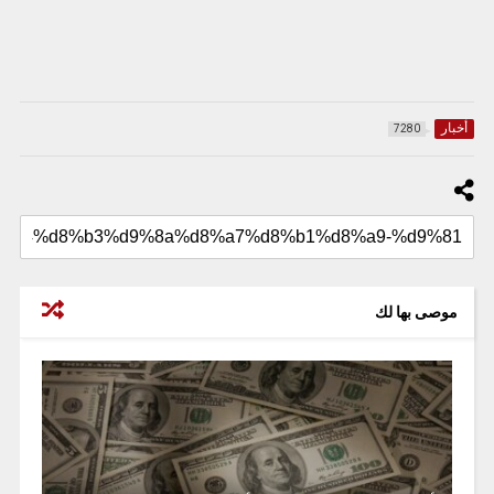
أخبار
7280
موصى بها لك