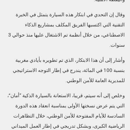
وقال إن التحدي في ابتكار هذه السيارة يتمثل في الخبرة
التقنية التي اكتسبها الفريق المكلف بمشاريع الذكاء
الاصطناعي، من خلال أنظمة تم الاشتغال عليها منذ حوالي 3
سنوات.
وأشار إلى أن هذا الابتكار، الذي تم تطويره بأيادي مغربية
بنسبة 100 في المائة، يندرج في إطار التوجه الاستراتيجي
للمديرية العامة للأمن الوطني.
وخلص إلى أنه سيتم، قريبا، الاستعانة بالسيارة الذكية “أمان”،
التي يتم عرض نسختها الأولى بمناسبة انعقاد هذه الدورة
السادسة للأيام المفتوحة للأمن الوطني، خلال التظاهرات
الرياضية الكبرى، وبشكل تدريجي في إطار العمل الميداني