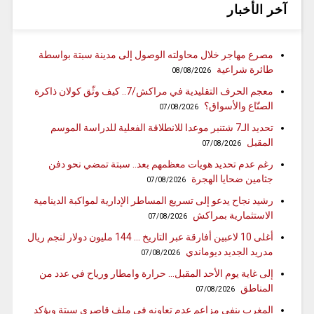
آخر الأخبار
مصرع مهاجر خلال محاولته الوصول إلى مدينة سبتة بواسطة
طائرة شراعية
08/08/2026
معجم الحرف التقليدية في مراكش/7.. كيف وثّق كولان ذاكرة
الصنّاع والأسواق؟
07/08/2026
تحديد الـ7 شتنبر موعدا للانطلاقة الفعلية للدراسة الموسم
المقبل
07/08/2026
رغم عدم تحديد هويات معظمهم بعد.. سبتة تمضي نحو دفن
جثامين ضحايا الهجرة
07/08/2026
رشيد نجاح يدعو إلى تسريع المساطر الإدارية لمواكبة الدينامية
الاستثمارية بمراكش
07/08/2026
أغلى 10 لاعبين أفارقة عبر التاريخ … 144 مليون دولار لنجم ريال
مدريد الجديد ديوماندي
07/08/2026
إلى غاية يوم الأحد المقبل… حرارة وامطار ورياح في عدد من
المناطق
07/08/2026
المغرب ينفي مزاعم عدم تعاونه في ملف قاصري سبتة ويؤكد