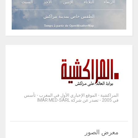
الأربعاء
الثلاثاء
الإثنين
الأحد
السبت
الطقس خاص بمدينة مراكش
Temps à partir de OpenWeatherMap
المراكشية - الموقع الإخباري الأول في المغرب - تأسس
في 2005 - تصدر عن شركة IMAR MED-SARL
معرض الصور