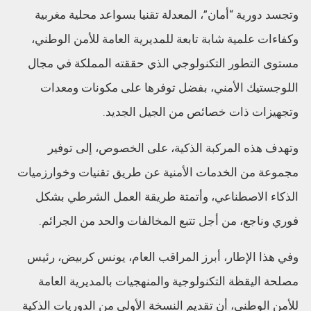
وتجسد دورية “أمان”، المعدلة تقنيا بسواعد محلية مغربية
وكفاءات علمية شابة تابعة للمديرية العامة للأمن الوطني،
مستوى التطور التكنولوجي الذي حققته المملكة في مجال
اللوجستيك الأمني، بفضل توفرها على مكونات ومعدات
وتجهيزات ذات خصائص من الجيل الجديد.
وتهدف هذه المركبة الذكية، على الخصوص، إلى توفير
مجموعة من الخدمات الأمنية عن طريق تقنيات وخوارزميات
الذكاء الاصطناعي، وأتمتة طريقة العمل الشرطي بشكل
فوري وناجع، من أجل تتبع المخالفات والحد من الجرائم.
وفي هذا الإطار، أبرز المراقب العام، يونس كربيض، رئيس
مصلحة اليقظة التكنولوجية والمنهجيات بالمديرية العامة
للأمن الوطني، أن تقديم النسخة الأولى من الدوريات الذكية