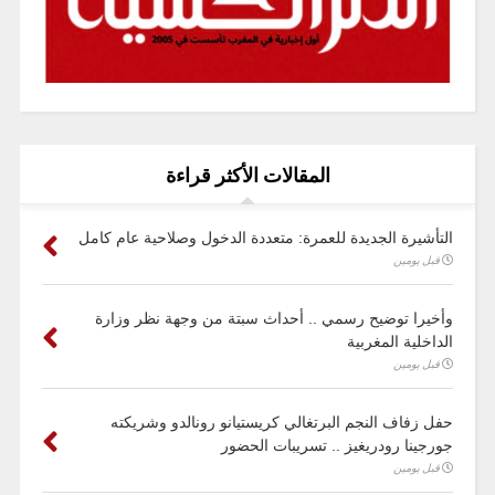
المقالات الأكثر قراءة
التأشيرة الجديدة للعمرة: متعددة الدخول وصلاحية عام كامل
قبل يومين
وأخيرا توضيح رسمي .. أحداث سبتة من وجهة نظر وزارة
الداخلية المغربية
قبل يومين
حفل زفاف النجم البرتغالي كريستيانو رونالدو وشريكته
جورجينا رودريغيز .. تسريبات الحضور
قبل يومين