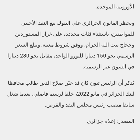
الأوروبية الموحدة.
ويحظر القانون الجزائري على البنوك بيع النقد الأجنبي
للمواطنين، باستثناء فئات محددة، على غرار المستوردين
وحجاج بيت الله الحرام، ووفق شروط معينة. ويبلغ السعر
الرسمي نحو 150 دينارا لليورو الواحد، مقابل نحو 280 دينارا
في السوق غير الرسمية.
يُذكر أن الرئيس تبون كان قد عيّن صلاح الدين طالب محافظا
لبنك الجزائر في مايو 2022، خلفا لرستم فاضلي، بعدما شغل
سابقا منصب رئيس مجلس النقد والقرض.
المصدر: إعلام جزائري