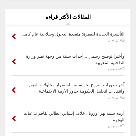
المقالات الأكثر قراءة
التأشيرة الجديدة للعمرة: متعددة الدخول وصلاحية عام كامل
قبل يومين
وأخيرا توضيح رسمي .. أحداث سبتة من وجهة نظر وزارة
الداخلية المغربية
قبل يومين
آخر تطورات النزوح نحو سبتة.. استمرار محاولات العبور
وانتقادات لتجاهل الحكومة جذور الأزمة الاجتماعية
قبل يومين
أزمة سبتة تهز أوروبا.. خلاف إسباني إيطالي يفاقم تداعيات
الهجرة
قبل يومين