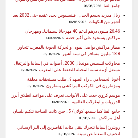
جامع الفنا
06/08/2026
ريال مدريد يحسم الجدل.. فينيسيوس يجدد عقده حتى 2032 بعد
أشهر من التكهنات
06/08/2026
26.46 مليون درهم لدعم 40 مهرجانا سينمائيا.. ومهرجان
مراكش يستحوذ على أكبر حصة
06/08/2026
مطار مراكش يواصل نموه.. والحركة الجوية بالمغرب تتجاوز
18.8 مليون مسافر في ستة أشهر
06/08/2026
محاولات لتسييس مونديال 2030.. أصوات في إسبانيا والبرتغال
تستغل أزمة سبتة المحتلة للضغط على المغرب
06/08/2026
أخويا الجمجامي .. راه الصهد ؟.. طلب مستحقات معلقة
ومؤطرون في الكوكب المراكشي ينتظرون
06/08/2026
موسم كروي جديد على الأبواب.. تعرف على مواعيد انطلاق أبرز
الدوريات والبطولات العالمية
06/08/2026
جامع الفنا كما سمعها كولان/ 5.. حين كانت الساحة تتكلم بلسان
أهل مراكش
05/08/2026
رويترز: إسبانيا تتحرك بنقل مئات القاصرين إلى البر الإسباني
لتخفيف الضغط عن سبتة
05/08/2026