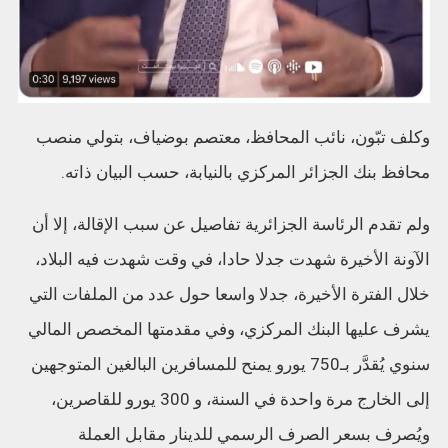
وكلف تبّون، نائب المحافظ، معتصم بوضياف، بتولي منصب
محافظ بنك الجزائر المركزي بالنيابة، حسب البيان ذاته.
ولم تقدم الرئاسة الجزائرية تفاصيل عن سبب الإقالة، إلا أن
الآونة الأخيرة شهدت جدلا حادا، في وقت شهدت فيه البلاد،
خلال الفترة الأخيرة، جدلا واسعا حول عدد من الملفات التي
يشرف عليها البنك المركزي، وفي مقدمتها المخصص المالي
سنوي يُقدَّر بـ750 يورو يمنح للمسافرين البالغين المتوجهين
إلى الخارج مرة واحدة في السنة، و 300 يورو للقاصرين،
ويُصرف بسعر الصرف الرسمي للدينار مقابل العملة