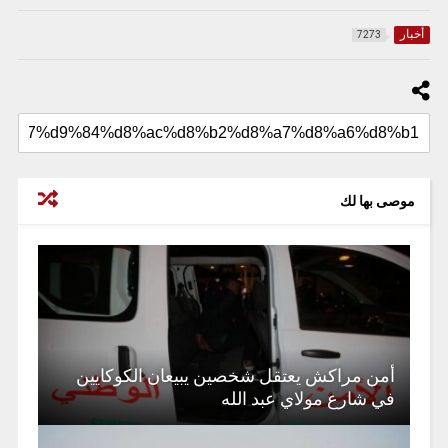
أخبار
7273
موصى بها لك
أمن مراكش يعتقل شخصين يبيعان الكوكايين
في شارع مولاي عبد الله