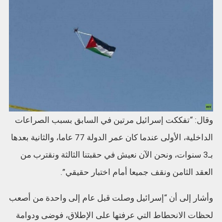
وقال: “تفككت إسرائيل مرتين في السابق بسبب الصراعات
الداخلية، الأولى عندما كان عمر الدولة 77 عاما، والثانية بعدها
بـ3 سنوات، ونحن الآن نعيش في حقبتنا الثالثة ونقترب من
العقد الثامن ونقف جميعا أمام اختبار حقيقي”.
وأشار إلى أن “إسرائيل وصلت قبل عام إلى واحدة من أصعب
لحظات الانحطاط التي عرفتها على الإطلاق، فوضى ودوامة