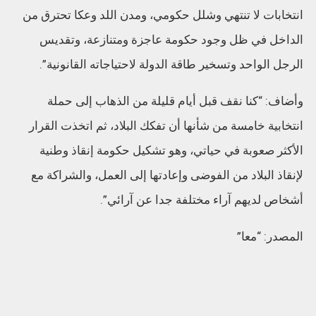
انتخابات لا تنتهي وشلل حكومي، ومدن اللد وعكا تحترق من
الداخل في ظل وجود حكومة عاجزة ومتنازعة، وتقديس
الرجل الواحد وتسخير طاقة الدولة لاحتياجاته القانونية”.
وأضاف: “كنا نقف قبل أيام قليلة من الذهاب إلى حملة
انتخابية خامسة من شأنها أن تفكك البلاد، ثم اتخذت القرار
الأكثر صعوبة في حياتي، وهو تشكيل حكومة إنقاذ وطنية
لإنقاذ البلاد من الفوضى وإعادتها إلى العمل، والشراكة مع
أشخاص لديهم آراء مختلفة جدا عن آرائي”.
المصدر: “معا”