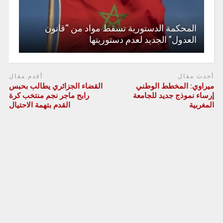
المحكمة الدستورية تسقط مواد من “قانون
العدول” الجديد لعدم دستوريتها
أحدث مقال
أقدم مقال
ميراوي: المخطط الوطني
القضاء الجزائري يطالب بحبس
إرساء نموذج جديد للجامعة
رابح ماجر نجم منتخب كرة
المغربية
القدم بتهمة الاحتيال