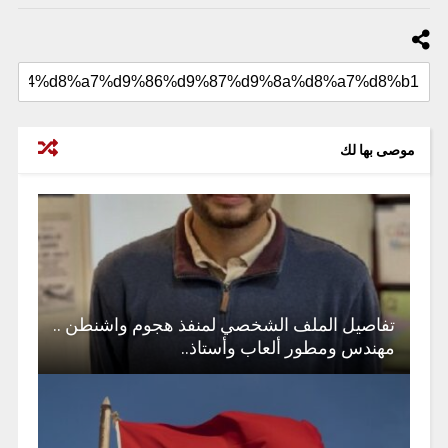
موصى بها لك
تفاصيل الملف الشخصي لمنفذ هجوم واشنطن ..
مهندس ومطور ألعاب وأستاذ..