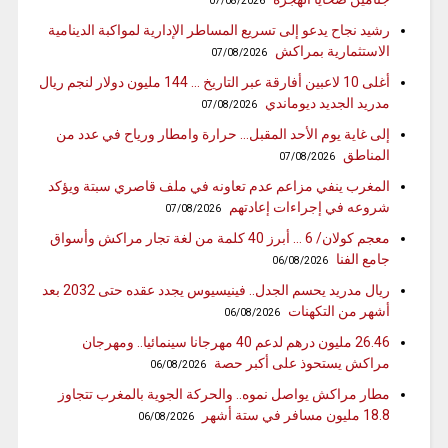
07/08/2026
رشيد نجاح يدعو إلى تسريع المساطر الإدارية لمواكبة الدينامية
الاستثمارية بمراكش
07/08/2026
أغلى 10 لاعبين أفارقة عبر التاريخ … 144 مليون دولار لنجم ريال
مدريد الجديد ديوماندي
07/08/2026
إلى غاية يوم الأحد المقبل… حرارة وامطار ورياح في عدد من
المناطق
07/08/2026
المغرب ينفي مزاعم عدم تعاونه في ملف قاصري سبتة ويؤكد
شروعه في إجراءات إعادتهم
07/08/2026
معجم كولان/ 6 … أبرز 40 كلمة من لغة تجار مراكش وأسواق
جامع الفنا
06/08/2026
ريال مدريد يحسم الجدل.. فينيسيوس يجدد عقده حتى 2032 بعد
أشهر من التكهنات
06/08/2026
26.46 مليون درهم لدعم 40 مهرجانا سينمائيا.. ومهرجان
مراكش يستحوذ على أكبر حصة
06/08/2026
مطار مراكش يواصل نموه.. والحركة الجوية بالمغرب تتجاوز
18.8 مليون مسافر في ستة أشهر
06/08/2026