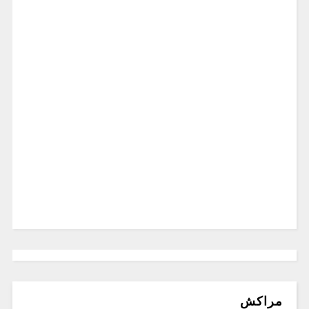
مراكش