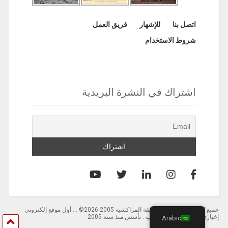
اتصل بنا
للإشهار
فريق العمل
شروط الاستخدام
اشتراك في النشرة البريدية
جميع الحقوق محفوظة لصحيفة المراكشية 2005-2026© … أول موقع إلكتروني
إخباري باللغة العربية بالمغرب . تأسس منذ سنة 2005
Arabic