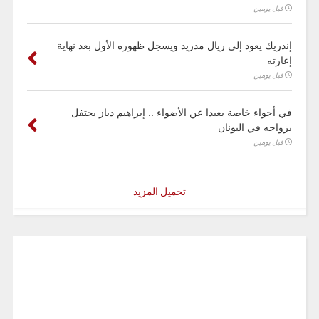
قبل يومين
إندريك يعود إلى ريال مدريد ويسجل ظهوره الأول بعد نهاية
إعارته
قبل يومين
في أجواء خاصة بعيدا عن الأضواء .. إبراهيم دياز يحتفل
بزواجه في اليونان
قبل يومين
تحميل المزيد