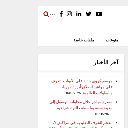
بحث
منوعات
ملفات خاصة
آخر الأخبار
موسم كروي جديد على الأبواب.. تعرف
على مواعيد انطلاق أبرز الدوريات
والبطولات العالمية
08/08/2026
مصرع مهاجر خلال محاولته الوصول إلى
مدينة سبتة بواسطة طائرة شراعية
08/08/2026
معجم الحرف التقليدية في مراكش/7..