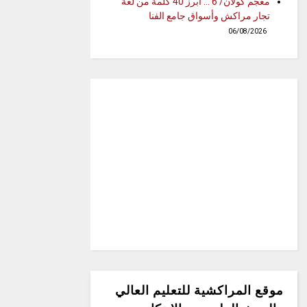
معجم كولان/ 6 … أبرز 40 كلمة من لغة
تجار مراكش وأسواق جامع الفنا
06/08/2026
موقع المراكشية للتعليم العالي