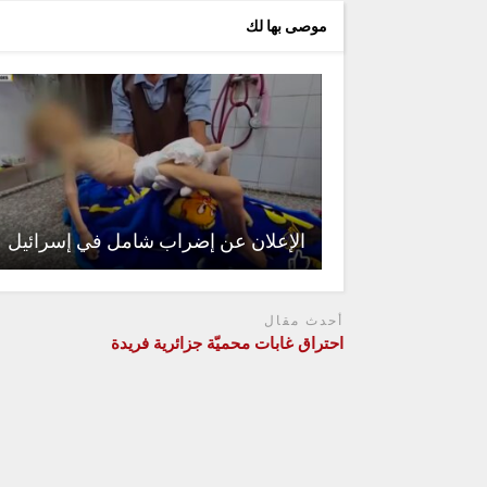
موصى بها لك
الإعلان عن إضراب شامل في إسرائيل
أحدث مقال
احتراق غابات محميّة جزائرية فريدة