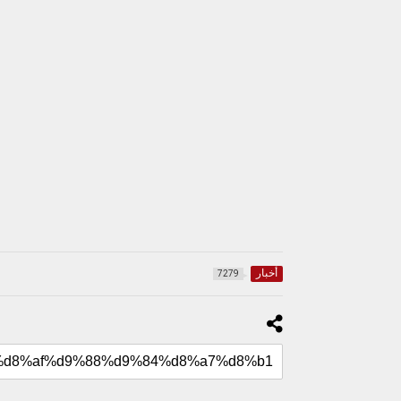
أخبار
7279