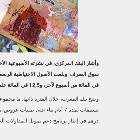
وأشار البنك المركزي، في نشرته الأسبوعية الأخي
في المائة من أسبوع لآخر، و12,5 في المائة على أساس سنوي.
درهم في إطار برنامج دعم تمويل المقاولات ا