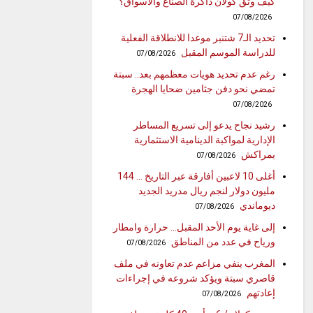
كيف وثّق كولان ذاكرة الصنّاع والأسواق؟
07/08/2026
تحديد الـ7 شتنبر موعدا للانطلاقة الفعلية
للدراسة الموسم المقبل
07/08/2026
رغم عدم تحديد هويات معظمهم بعد.. سبتة
تمضي نحو دفن جثامين ضحايا الهجرة
07/08/2026
رشيد نجاح يدعو إلى تسريع المساطر
الإدارية لمواكبة الدينامية الاستثمارية
بمراكش
07/08/2026
أغلى 10 لاعبين أفارقة عبر التاريخ … 144
مليون دولار لنجم ريال مدريد الجديد
ديوماندي
07/08/2026
إلى غاية يوم الأحد المقبل… حرارة وامطار
ورياح في عدد من المناطق
07/08/2026
المغرب ينفي مزاعم عدم تعاونه في ملف
قاصري سبتة ويؤكد شروعه في إجراءات
إعادتهم
07/08/2026