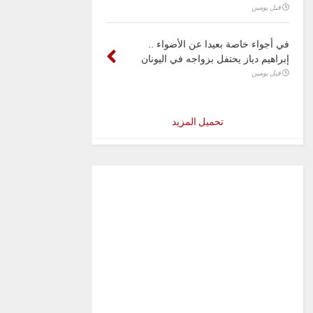
قبل يومين
في أجواء خاصة بعيدا عن الأضواء ..
إبراهيم دياز يحتفل بزواجه في اليونان
قبل يومين
تحميل المزيد