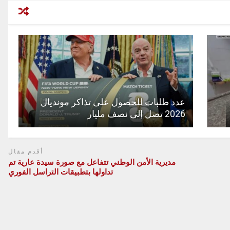
عدد طلبات للحصول على تذاكر مونديال
2026 تصل إلى نصف مليار
أقدم مقال
مديرية الأمن الوطني تتفاعل مع صورة سيدة عارية تم
تداولها بتطبيقات التراسل الفوري