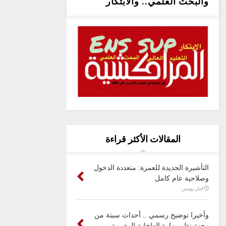
والبحث العلمي.. والابتكار
المقالات الأكثر قراءة
التأشيرة الجديدة للعمرة: متعددة الدخول
وصلاحية عام كامل
قبل يومين
وأخيرا توضيح رسمي .. أحداث سبتة من
وجهة نظر وزارة الداخلية المغربية