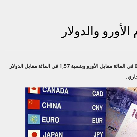
لأورو والدولار
أفاد بنك المغرب بأن الدرهم انخفض بنسبة 0,90 في المائة مقابل الأورو وبنسبة 1,57 في المائة مقابل الدولار