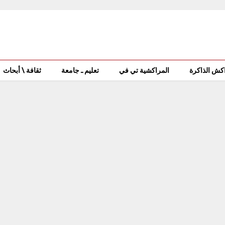
كش الذاكرة
المراكشية تي في
تعليم ـ جامعة
ثقافة \ أبحاث