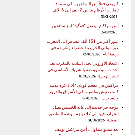
كم بقي فعلاً من المهاجرين في سبتة؟ ..
تضارب الأرقام ما بين 2 ألف إلى 6 ألاف
05/08/2026
أمن مراكش يعتقل “فوگيد” ابتز سائحين
05/08/2026
عبور أكثر من 151 ألف مسافر إلى المغرب
عبر مينائي الجزيرة الخضراء وطريفة في
أربعة أيام
05/08/2026
الاتحاد الأوروبي يجدد إشادته بالمغرب بعد
أحداث سبتة ويصفه بالشريك الأساسي في
تدبير الهجرة
05/08/2026
مراكش في معجم كولان /4.. ذاكرة مدينة
كانت تعيش تفاصيلها في الأسواق والدروب
والساحات
04/08/2026
موجة حر جديدة إلى غاية الخميس تصل
الحرارة فيها إلى 47 درجة .. وهذه المناطق
المعنية
04/08/2026
بعد فيديو متداول .. أمن مراكش يوقف