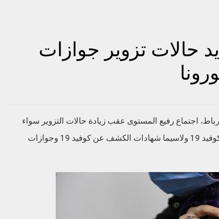
د حالات تزوير جوازات
رونا
الرباط، اجتماع رفيع المستوى عقب زيادة حالات التزوير سواء
بالمغرب أو بالخارج للوثائق الصحية المرتبطة بكوفيد 19 ولاسيما شهادات الكشف عن كوفيد 19 وجوازات