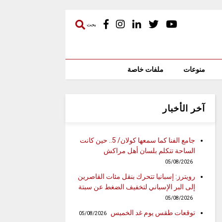
بحث
منوعات
ملفات خاصة
آخر الأخبار
جامع الفنا كما سمعها كولان/ 5.. حين كانت
الساحة تتكلم بلسان أهل مراكش
05/08/2026
رويترز: إسبانيا تتحرك بنقل مئات القاصرين
إلى البر الإسباني لتخفيف الضغط عن سبتة
05/08/2026
توقعات طقس يوم غد الخميس
05/08/2026