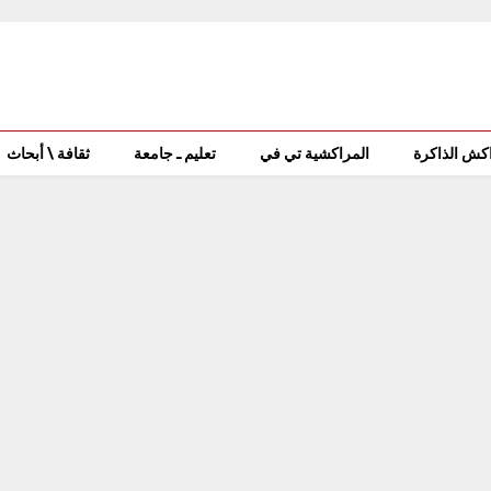
كش الذاكرة
المراكشية تي في
تعليم ـ جامعة
ثقافة \ أبحاث