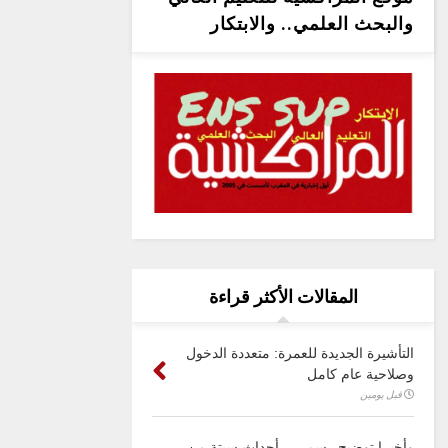
والبحث العلمي.. والابتكار
المقالات الأكثر قراءة
التأشيرة الجديدة للعمرة: متعددة الدخول
وصلاحية عام كامل
قبل يومين
وأخيرا توضيح رسمي .. أحداث سبتة من