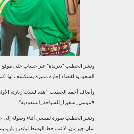
ونشر الخطيب “تغريدة” عبر حساب على موقع “تو
السعودية لقضاء إجازة مميزة يستكشف بها كنوز 
وأضاف أحمد الخطيب: “هذه ليست زيارته الأولى
#ميسي_سفيرا_للسياحة_السعودية”.
ونشر الخطيب صورة لميسي أثناء وصوله إلى جدة
سان جيرمان، لاعب خط الوسط لياندرو باريدي