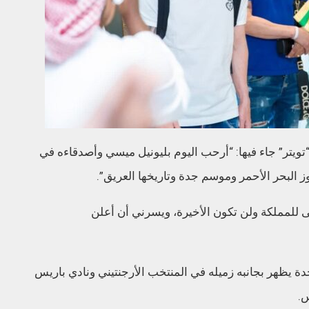
يتر” جاء فيها: “أرحب اليوم بليونيل ميسي وأصدقاءه في
البحر الأحمر وموسم جدة وتاريخها العريق”.
 للمملكة ولن تكون الأخيرة، ويسرني أن أعلن
 يظهر بجانبه زميله في المنتخب الأرجنتيني ونادي باريس
س.