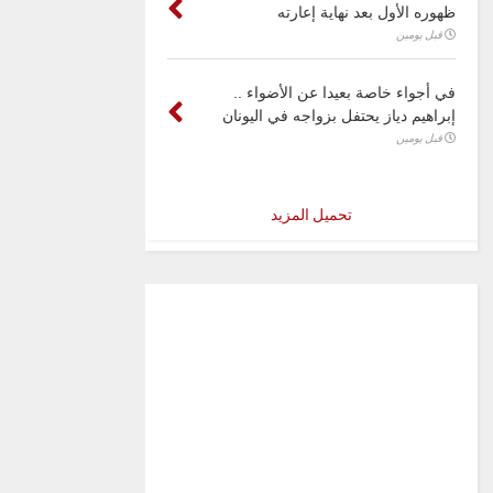
ظهوره الأول بعد نهاية إعارته
قبل يومين
في أجواء خاصة بعيدا عن الأضواء ..
إبراهيم دياز يحتفل بزواجه في اليونان
قبل يومين
تحميل المزيد