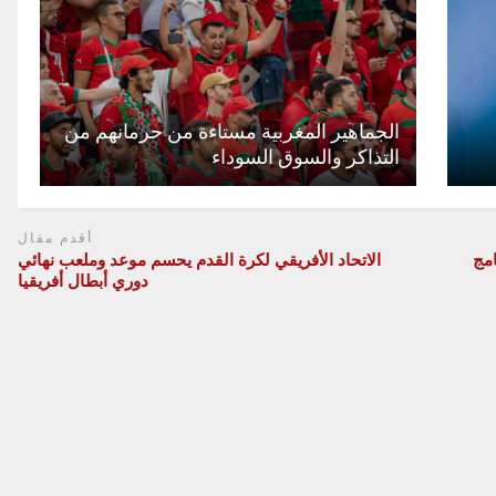
الجماهير المغربية مستاءة من حرمانهم من
التذاكر والسوق السوداء
أقدم مقال
امج
الاتحاد الأفريقي لكرة القدم يحسم موعد وملعب نهائي
دوري أبطال أفريقيا