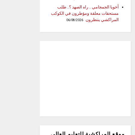
أخويا الجمجامي .. راه الصهد ؟.. طلب
مستحقات معلقة ومؤطرون في الكوكب
المراكشي ينتظرون
06/08/2026
موقع المراكشية للتعليم العالي