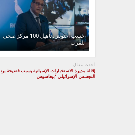
حسب أخنوش: تأهيل 100 مركز صحي
للقرب
أحدث مقال
إقالة مديرة الاستخبارات الإسبانية بسبب فضيحة برن
التجسس الإسرائيلي “بيغاسوس