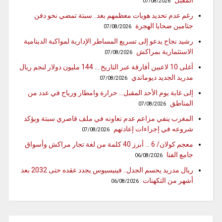
المقبل
07/08/2026
رغم عدم تحديد هويات معظمهم بعد.. سبتة تمضي نحو دفن
جثامين ضحايا الهجرة
07/08/2026
رشيد نجاح يدعو إلى تسريع المساطر الإدارية لمواكبة الدينامية
الاستثمارية بمراكش
07/08/2026
أغلى 10 لاعبين أفارقة عبر التاريخ … 144 مليون دولار لنجم ريال
مدريد الجديد ديوماندي
07/08/2026
إلى غاية يوم الأحد المقبل… حرارة وامطار ورياح في عدد من
المناطق
07/08/2026
المغرب ينفي مزاعم عدم تعاونه في ملف قاصري سبتة ويؤكد
شروعه في إجراءات إعادتهم
07/08/2026
معجم كولان/ 6 … أبرز 40 كلمة من لغة تجار مراكش وأسواق
جامع الفنا
06/08/2026
ريال مدريد يحسم الجدل.. فينيسيوس يجدد عقده حتى 2032 بعد
أشهر من التكهنات
06/08/2026