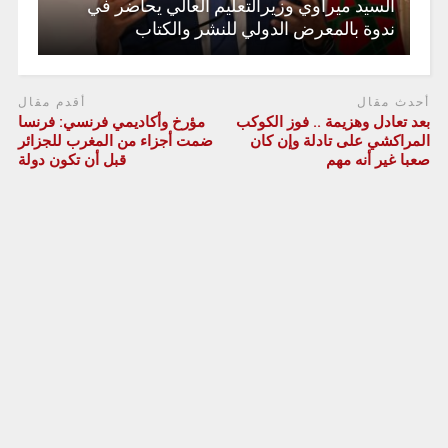
السيد ميراوي وزيرالتعليم العالي يحاضر في
ندوة بالمعرض الدولي للنشر والكتاب
أحدث مقال
أقدم مقال
بعد تعادل وهزيمة .. فوز الكوكب
مؤرخ وأكاديمي فرنسي: فرنسا
المراكشي على تادلة وإن كان
ضمت أجزاء من المغرب للجزائر
صعبا غير أنه مهم
قبل أن تكون دولة