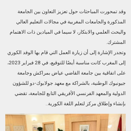
وقد تمحورت المباحثات حول تعزيز التعاون بين الجامعة
المذكورة والجامعات المغربية في مجالات التعليم العالي
والبحث العلمي والابتكار، لا سيما في الميادين ذات الاهتمام
المشترك.
وتجدر الإشارة إلى أن زيارة العمل التي قام بها الوفد الكوري
إلى المغرب كانت مناسبة أيضًا للتوقيع، في 28 فبراير 2023،
على اتفاقية بين جامعة القاضي عياض بمراكش وجامعة
جيونبوك الوطنية، بالشراكة مع معهد جولابوك-دو للشؤون
الدولية والمعهد الفرنسي الأفريقي التابع للجامعة، تقضي
بإنشاء وإطلاق مركز لتعلم اللغة الكورية..