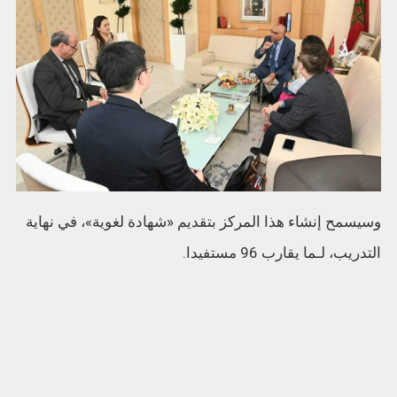
وسيسمح إنشاء هذا المركز بتقديم «شهادة لغوية»، في نهاية
التدريب، لـما يقارب 96 مستفيدا.