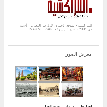
المراكشية - الموقع الإخباري الأول في المغرب - تأسس
في 2005 - تصدر عن شركة IMAR MED-SARL
معرض الصور
اتصل بنا
للإشهار
فريق العمل