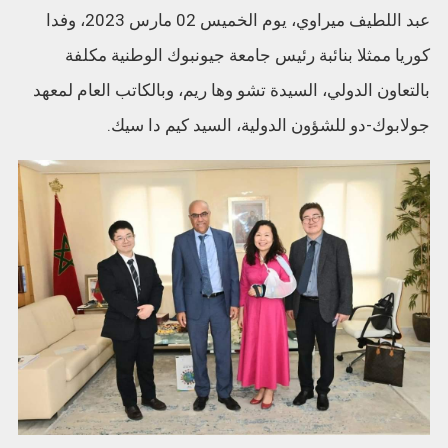
عبد اللطيف ميراوي، يوم الخميس 02 مارس 2023، وفدا
كوريا ممثلا بنائبة رئيس جامعة جيونبوك الوطنية مكلفة
بالتعاون الدولي، السيدة تشو وها ريم، وبالكاتب العام لمعهد
جولابوك-دو للشؤون الدولية، السيد كيم دا سيك.