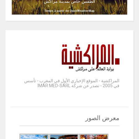
الطقس خاص بمدينة مراكش
Temps à partir de OpenWeatherMap
المراكشية - الموقع الإخباري الأول في المغرب - تأسس
في 2005 - تصدر عن شركة IMAR MED-SARL
معرض الصور