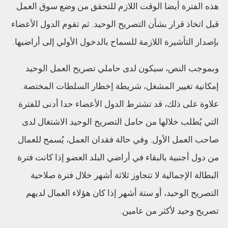
هذه الفترة أيضا الوقت اللازم للتحقق من وضع سوق العمل
قبل اتخاذ قرار بشأن التصريح الوحيد. ثم تقوم الدول الأعضاء
بإصدار التأشيرة اللازمة للسماح بالدخول الأولي إلى أراضيها.
وبموجب النص، سيكون لدى حاملي تصريح العمل الوحيد
إمكانية تغيير المشغل، شريطة إخطار السلطات المختصة.
علاوة على ذلك، قد تشترط الدول الأعضاء حدا أدنى للفترة
التي يُطلب خلالها من حامل التصريح الوحيد الاشتغال لدى
صاحب العمل الأول. وفي حالة فقدان العمل، يُسمح للعمال
من دول أجنبية بالبقاء في أراضي البلد العضو إذا كانت فترة
البطالة الإجمالية لا تتجاوز ثلاثة أشهر خلال فترة صلاحية
التصريح الوحيد، أو ستة أشهر إذا كان هؤلاء العمال لديهم
تصريح وحيد لأكثر من عامين.