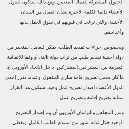
الحقوق المشتركة للعمال المعنيين. ومع ذلك، ستكون للدول
الأعضاء دائما الكلمة الأخيرة بشأن العمال من البلدان
الأجنبية، والتي ترغب في قبولهم في سوق العمل لديها
وأعدادهم.
وبخصوص إجراءات تقديم الطلب، يمكن للعامل المنحدر من
دولة أجنبية تقديم طلب من تراب دولة ثالثة، أو وفقا للاتفاقية
المبرمة بين المشرعين المشاركين، داخل الاتحاد الأوروبي إذا
ما كان يحمل تصريح إقامة ساري المفعول. وعندما تقرر إحدى
الدول الأعضاء إصدار تصريح عمل وحيد، سيكون هذا القرار
بمثابة تصريح إقامة وتصريح عمل.
وقرر المجلس والبرلمان الأوروبي أن يتم إصدار التصريح
الوحيد خلال ثلاثة أشهر من استلام الطلب الكامل. وتغطي