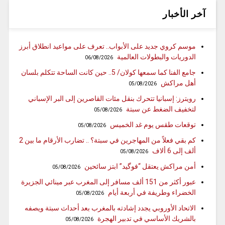
آخر الأخبار
موسم كروي جديد على الأبواب.. تعرف على مواعيد انطلاق أبرز
الدوريات والبطولات العالمية
06/08/2026
جامع الفنا كما سمعها كولان/ 5.. حين كانت الساحة تتكلم بلسان
أهل مراكش
05/08/2026
رويترز: إسبانيا تتحرك بنقل مئات القاصرين إلى البر الإسباني
لتخفيف الضغط عن سبتة
05/08/2026
توقعات طقس يوم غد الخميس
05/08/2026
كم بقي فعلاً من المهاجرين في سبتة؟ .. تضارب الأرقام ما بين 2
ألف إلى 6 ألاف
05/08/2026
أمن مراكش يعتقل “فوگيد” ابتز سائحين
05/08/2026
عبور أكثر من 151 ألف مسافر إلى المغرب عبر مينائي الجزيرة
الخضراء وطريفة في أربعة أيام
05/08/2026
الاتحاد الأوروبي يجدد إشادته بالمغرب بعد أحداث سبتة ويصفه
بالشريك الأساسي في تدبير الهجرة
05/08/2026