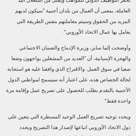
يحفز التوظيف الدولي للمواهب ويقلل من استغلال اليد
العاملة، بمعنى أن العمال من بلدان أجنبية “سيكون لديهم
المزيد من الحقوق وسيتم معاملتهم بنفس الطريقة التي
يعامل بها عمال الاتحاد الأوروبي”.
وأوضحت إلما سايز، وزيرة الإدماج والضمان الاجتماعي
والهجرة الإسبانية، أن “العديد من المشغلين يواجهون وضعا
صعبا في سوق العمل. والاقتراح الذي وافقنا عليه هو استجابة
لحالة الخصاص هذه، على اعتبار أنه سيسمح لمواطني الدول
الأجنبية بالتقدم بطلب للحصول على تصريح عمل وإقامة مرة
واحدة فقط”.
ويحدد توجيه تصريح العمل الوحيد المسطرة التي يتعين على
دول الاتحاد الأوروبي اتباعها لإصدار هذا التصريح ويحدد