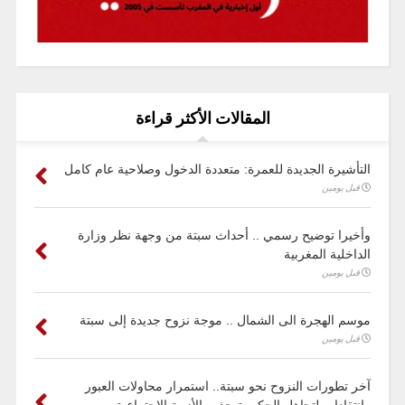
المقالات الأكثر قراءة
التأشيرة الجديدة للعمرة: متعددة الدخول وصلاحية عام كامل
قبل يومين
وأخيرا توضيح رسمي .. أحداث سبتة من وجهة نظر وزارة
الداخلية المغربية
قبل يومين
موسم الهجرة الى الشمال .. موجة نزوح جديدة إلى سبتة
قبل يومين
آخر تطورات النزوح نحو سبتة.. استمرار محاولات العبور
وانتقادات لتجاهل الحكومة جذور الأزمة الاجتماعية