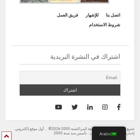
اتصل بنا
للإشهار
فريق العمل
شروط الاستخدام
اشتراك في النشرة البريدية
جميع الحقوق محفوظة لصحيفة المراكشية 2005-2026© … أول موقع إلكتروني
إخباري باللغة العربية بالمغرب . تأسس منذ سنة 2005
Arabic