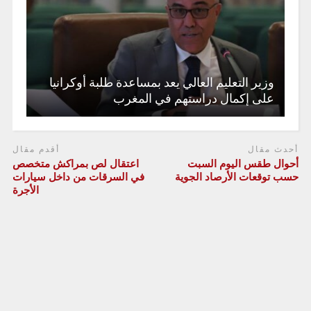
وزير التعليم العالي يعد بمساعدة طلبة أوكرانيا
على إكمال دراستهم في المغرب
أحدث مقال
أقدم مقال
أحوال طقس اليوم السبت
اعتقال لص بمراكش متخصص
حسب توقعات الأرصاد الجوية
في السرقات من داخل سيارات
الأجرة