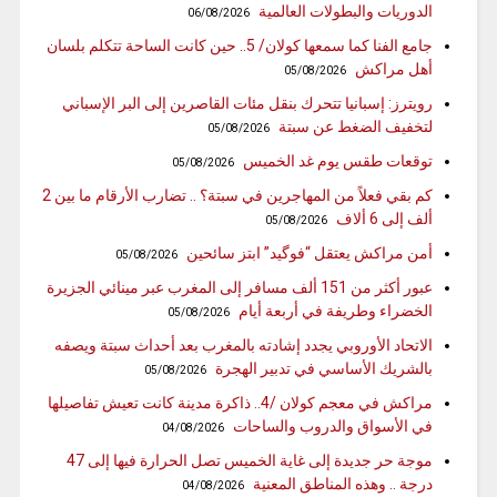
الدوريات والبطولات العالمية
06/08/2026
جامع الفنا كما سمعها كولان/ 5.. حين كانت الساحة تتكلم بلسان
أهل مراكش
05/08/2026
رويترز: إسبانيا تتحرك بنقل مئات القاصرين إلى البر الإسباني
لتخفيف الضغط عن سبتة
05/08/2026
توقعات طقس يوم غد الخميس
05/08/2026
كم بقي فعلاً من المهاجرين في سبتة؟ .. تضارب الأرقام ما بين 2
ألف إلى 6 ألاف
05/08/2026
أمن مراكش يعتقل “فوگيد” ابتز سائحين
05/08/2026
عبور أكثر من 151 ألف مسافر إلى المغرب عبر مينائي الجزيرة
الخضراء وطريفة في أربعة أيام
05/08/2026
الاتحاد الأوروبي يجدد إشادته بالمغرب بعد أحداث سبتة ويصفه
بالشريك الأساسي في تدبير الهجرة
05/08/2026
مراكش في معجم كولان /4.. ذاكرة مدينة كانت تعيش تفاصيلها
في الأسواق والدروب والساحات
04/08/2026
موجة حر جديدة إلى غاية الخميس تصل الحرارة فيها إلى 47
درجة .. وهذه المناطق المعنية
04/08/2026