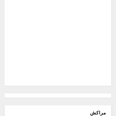
مراكش