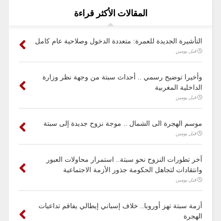
المقالات الأكثر قراءة
التأشيرة الجديدة للعمرة: متعددة الدخول وصلاحية عام كامل
قبل يومين
وأخيرا توضيح رسمي .. أحداث سبتة من وجهة نظر وزارة
الداخلية المغربية
قبل يومين
موسم الهجرة الى الشمال .. موجة نزوح جديدة إلى سبتة
قبل يومين
آخر تطورات النزوح نحو سبتة.. استمرار محاولات العبور
وانتقادات لتجاهل الحكومة جذور الأزمة الاجتماعية
قبل يومين
أزمة سبتة تهز أوروبا.. خلاف إسباني إيطالي يفاقم تداعيات
الهجرة