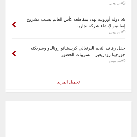
قبل يومين
55 دولة أوروبية تهدد بمقاطعة كأس العالم بسبب مشروع
إنفانتينو لإنشاء شركة تجارية
قبل يومين
حفل زفاف النجم البرتغالي كريستيانو رونالدو وشريكته
جورجينا رودريغيز .. تسريبات الحضور
قبل يومين
تحميل المزيد