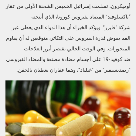
أوميكرون، تسلمت إسرائيل الخميس الشحنة الأولى من عقار
“باكسلوفيد” المضاد لفيروس كورونا، الذي أنتجته
شركة “فايزر”. ويؤكد الخبراء أن هذا الدواء الذي يعطى عبر
الفم يقوض قدرة الفيروس على التكاثر، متوقعين له أن يقاوم
المتحورات. وفي الوقت الحالي تقتصر أبرز العلاجات
ضد كوفيد-19 على أجسام مضادة مصنعة والمضاد الفيروسي
“ريمديسيفير” من “غيلياد”، وهما عقاران يعطيان بالحقن.