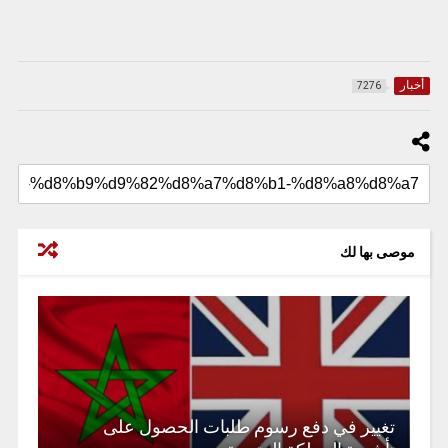
أخبار
7276
موصى بها لك
تغيير في دفع رسوم طلبات الحصول على