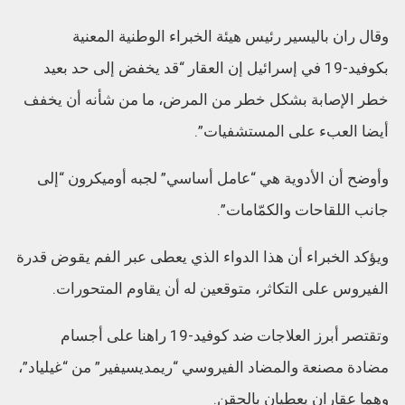
وقال ران باليسير رئيس هيئة الخبراء الوطنية المعنية
بكوفيد-19 في إسرائيل إن العقار “قد يخفض إلى حد بعيد
خطر الإصابة بشكل خطر من المرض، ما من شأنه أن يخفف
أيضا العبء على المستشفيات”.
وأوضح أن الأدوية هي “عامل أساسي” لجبه أوميكرون “إلى
جانب اللقاحات والكمّامات”.
ويؤكد الخبراء أن هذا الدواء الذي يعطى عبر الفم يقوض قدرة
الفيروس على التكاثر، متوقعين له أن يقاوم المتحورات.
وتقتصر أبرز العلاجات ضد كوفيد-19 راهنا على أجسام
مضادة مصنعة والمضاد الفيروسي “ريمديسيفير” من “غيلياد”،
وهما عقاران يعطيان بالحقن.