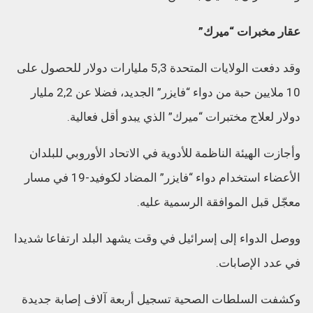
عقار مخبرات “ميرك”
وقد دفعت الولايات المتحدة 5,3 مليارات دولار للحصول على
10 ملايين حبة من دواء “فايزر” الجديد، فضلا عن 2,2 مليار
دولار لعلاج مختبرات “ميرك” الذي يبدو أقل فعالية.
وأجازت الهيئة الناظمة للأدوية في الاتحاد الأوروبي للبلدان
الأعضاء استخدام دواء “فايزر” المضاد لكوفيد-19 في مسار
معجّل قبل الموافقة الرسمية عليه.
ووصل الدواء إلى إسرائيل في وقت يشهد البلد ارتفاعا شديدا
في عدد الإصابات.
وكشفت السلطات الصحية تسجيل أربعة آلاف إصابة جديدة