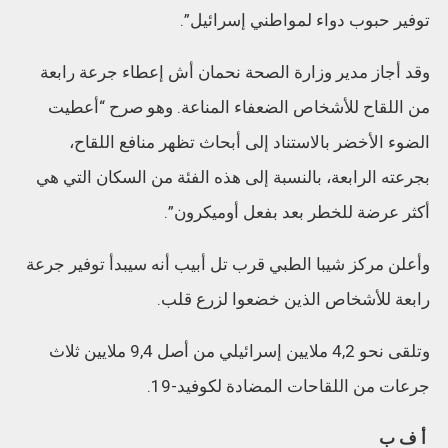
توفير حبوب دواء لمواطني إسرائيل”.
وقد أجاز مدير وزارة الصحة نحمان أش إعطاء جرعة رابعة
من اللقاح للأشخاص الضعفاء المناعة. وهو صرح “أعطيت
الضوء الأخضر بالاستناد إلى أبحاث تظهر منافع اللقاح،
بجرعته الرابعة، بالنسبة إلى هذه الفئة من السكان التي هي
أكثر عرضة للخطر بعد بفعل أوميكرون”.
وأعلن مركز شيبا الطبي قرب تل أبيب أنه سيبدأ توفير جرعة
رابعة للأشخاص الذين خضعوا لزرع قلب.
وتلقى نحو 4,2 ملايين إسرائيلي من أصل 9,4 ملايين ثلاث
جرعات من اللقاحات المضادة لكوفيد-19.
أ ف ب