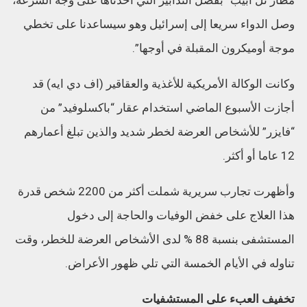
وصل الدواء سريعا إلى إسرائيل وهو سيساعدنا على تخطي
موجة أوميكرون المقبلة في أوجها”.
وكانت الوكالة الأمريكية للأغذية والعقاقير (اف دي ايه) قد
أجازت الأسبوع الماضي استخدام عقار “باكسلوفيد” من
“فايزر” للأشخاص العرضة لخطر شديد والذين تبلغ أعمارهم
12 عاما أو أكثر.
وأظهرت تجارب سريرية شملت أكثر من 2200 شخص قدرة
هذا العلاج على خفض الوفيات والحاجة إلى دخول
المستشفى بنسبة 88 % لدى الأشخاص العرضة للخطر، وقت
تناوله في الأيام الخمسة التي تلي ظهور الأعراض.
تخفيف العبء على المستشفيات