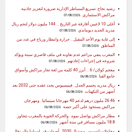
رشيد نجاح: تسريع المساطر الإدارية ضرورة لتعزيز جاذبية
مراكش الاستثماري
07/08/2026
أغلى 10 لاعبين أفارقة عبر التاريخ … 144 مليون دولار لنجم ريال
مدريد الجديد ديوماندي
07/08/2026
إلى غاية يوم الأحد المقبل… حرارة وامطار ورياح في عدد من
المناطق
07/08/2026
المغرب ينفي مزاعم عدم تعاونه في ملف قاصري سبتة ويؤكد
شروعه في إجراءات إعادتهم
07/08/2026
معجم كولان/ 6 … أبرز 40 كلمة من لغة تجار مراكش وأسواق
جامع الفنا
06/08/2026
ريال مدريد يحسم الجدل.. فينيسيوس يجدد عقده حتى 2032 بعد
أشهر من التكهنات
06/08/2026
26.46 مليون درهم لدعم 40 مهرجانا سينمائيا.. ومهرجان
مراكش يستحوذ على أكبر حصة
06/08/2026
مطار مراكش يواصل نموه.. والحركة الجوية بالمغرب تتجاوز
18.8 مليون مسافر في ستة أشهر
06/08/2026
محاولات لتسييس مونديال 2030.. أصوات في إسبانيا والبرتغال